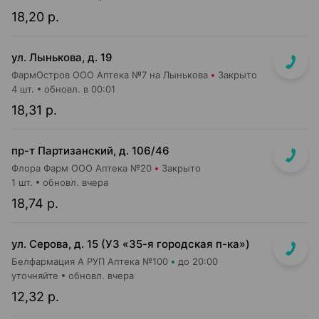
18,20 р.
ул. Лынькова, д. 19
ФармОстров ООО Аптека №7 на Лынькова
Закрыто
4 шт.
обновл. в 00:01
18,31 р.
пр-т Партизанский, д. 106/46
Флора Фарм ООО Аптека №20
Закрыто
1 шт.
обновл. вчера
18,74 р.
ул. Серова, д. 15 (УЗ «35-я городская п-ка»)
Белфармация А РУП Аптека №100
до 20:00
уточняйте
обновл. вчера
12,32 р.