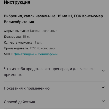
Инструкция
Виброцил, капли назальные, 15 мл ×1, ГСК Консьюмер
Великобритания
Форма выпуска
:
Капли назальные
Дозировка
:
15 мл
Кол-во в упаковке
:
1 шт.
Производитель
:
ГСК Консьюмер
МНН
:
Диметинден + фенилэфрин
Что из себя представляет препарат, и для чего его
применяют
Показания к применению
Способ действия