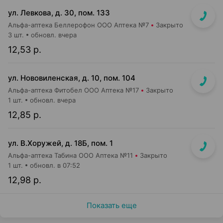
ул. Левкова, д. 30, пом. 133
Альфа-аптека Беллерофон ООО Аптека №7
Закрыто
3 шт.
обновл. вчера
12,53 р.
ул. Нововиленская, д. 10, пом. 104
Альфа-аптека Фитобел ООО Аптека №17
Закрыто
1 шт.
обновл. вчера
12,85 р.
ул. В.Хоружей, д. 18Б, пом. 1
Альфа-аптека Табина ООО Аптека №11
Закрыто
1 шт.
обновл. в 07:52
12,98 р.
Показать еще