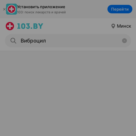
Установить приложение
Перейти
103: поиск лекарств и врачей
Минск