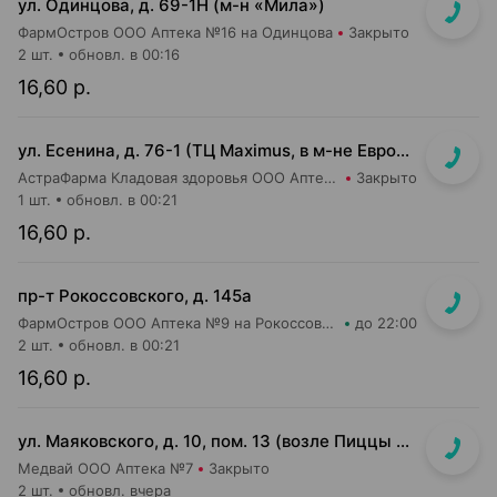
ул. Одинцова, д. 69-1Н (м-н «Мила»)
ФармОстров ООО Аптека №16 на Одинцова
Закрыто
2 шт.
обновл. в 00:16
16,60 р.
ул. Есенина, д. 76-1 (ТЦ Maximus, в м-не Евроопт Super)
АстраФарма Кладовая здоровья ООО Аптека №9
Закрыто
1 шт.
обновл. в 00:21
16,60 р.
пр-т Рокоссовского, д. 145а
ФармОстров ООО Аптека №9 на Рокоссовского
до 22:00
2 шт.
обновл. в 00:21
16,60 р.
ул. Маяковского, д. 10, пом. 13 (возле Пиццы Мании)
Медвай ООО Аптека №7
Закрыто
2 шт.
обновл. вчера