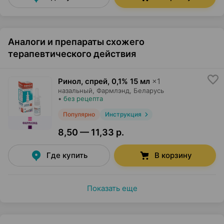
Аналоги и препараты схожего
терапевтического действия
Ринол, спрей
,
0,1% 15 мл
×
1
назальный,
Фармлэнд
, Беларусь
•
без рецепта
Популярно
Инструкция
8,50 — 11,33 р.
Где купить
В корзину
Показать еще