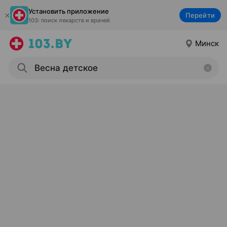
Установить приложение
Перейти
103: поиск лекарств и врачей
Минск