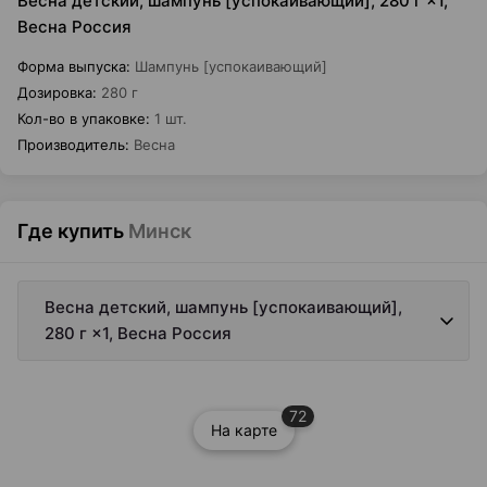
Весна детский, шампунь [успокаивающий], 280 г ×1,
Весна Россия
Форма выпуска
:
Шампунь [успокаивающий]
Дозировка
:
280 г
Кол-во в упаковке
:
1 шт.
Производитель
:
Весна
Где купить
Минск
Весна детский, шампунь [успокаивающий],
280 г ×1, Весна Россия
72
На карте