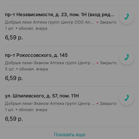
пр-т Независимости, д. 23, пом. 1Н (вход рядом со входом в м-н Евроопт и Кафетерий)
Добрыя леки Аптека групп Центр ООО Аптека №96
Закрыто
1 шт.
обновл. вчера
6,59 р.
пр-т Рокоссовского, д. 145
Добрыя леки-Эканом Аптека групп Центр ООО Аптека №90
Закрыто
5 шт.
обновл. вчера
6,59 р.
ул. Шпилевского, д. 57, пом. 11Н
Добрыя леки-Эканом Аптека групп Центр ООО Аптека №52
Закрыто
1 шт.
обновл. вчера
6,59 р.
Показать еще