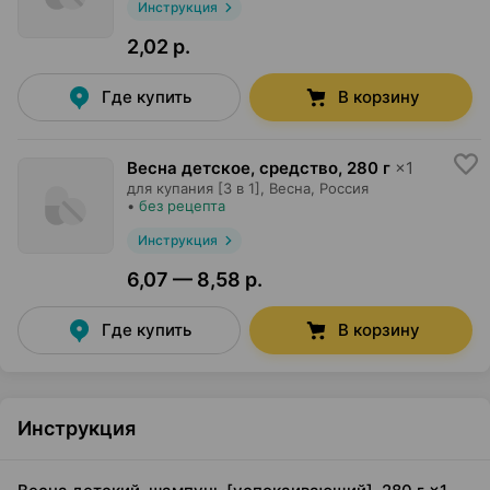
Инструкция
2,02 р.
Где купить
В корзину
Весна детское, средство
,
280 г
×
1
для купания [3 в 1],
Весна
, Россия
•
без рецепта
Инструкция
6,07 — 8,58 р.
Где купить
В корзину
Инструкция