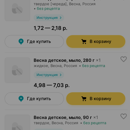
твердое [череда],
Весна
, Россия
•
без рецепта
Инструкция
1,72 — 2,18 р.
Где купить
В корзину
Весна детское, мыло
,
280 г
×
1
жидкое,
Весна
, Россия
•
без рецепта
Инструкция
4,98 — 7,03 р.
Где купить
В корзину
Весна детское, мыло
,
90 г
×
1
твердое,
Весна
, Россия
•
без рецепта