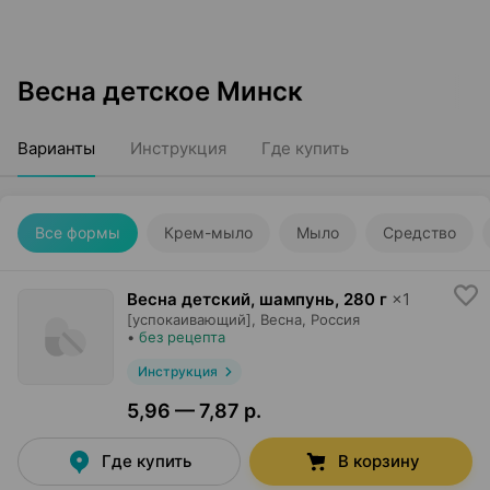
Весна детское Минск
Варианты
Инструкция
Где купить
Все формы
Крем-мыло
Мыло
Средство
Весна детский, шампунь
,
280 г
×
1
[успокаивающий],
Весна
, Россия
•
без рецепта
Инструкция
5,96 — 7,87 р.
Где купить
В корзину