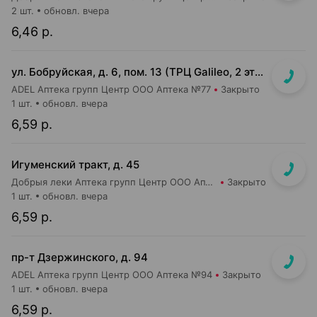
2 шт.
обновл. вчера
6,46 р.
ул. Бобруйская, д. 6, пом. 13 (ТРЦ Galileo, 2 этаж, рядом с м-ом "Соседи")
ADEL Аптека групп Центр ООО Аптека №77
Закрыто
1 шт.
обновл. вчера
6,59 р.
Игуменский тракт, д. 45
Добрыя леки Аптека групп Центр ООО Аптека №7
Закрыто
1 шт.
обновл. вчера
6,59 р.
пр-т Дзержинского, д. 94
ADEL Аптека групп Центр ООО Аптека №94
Закрыто
1 шт.
обновл. вчера
6,59 р.