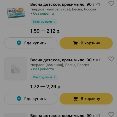
Весна детское, крем-мыло
,
90 г
×
1
твердое [нейтральное],
Весна
, Россия
•
без рецепта
Инструкция
1,59 — 2,12 р.
Где купить
В корзину
Весна детское, крем-мыло
,
90 г
×
1
твердое [ромашка],
Весна
, Россия
•
без рецепта
Инструкция
1,72 — 2,29 р.
Где купить
В корзину
Весна детское, крем-мыло
,
90 г
×
1