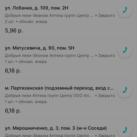
ул. Лобанка, д. 109, пом. 2Н
Добрыя леки-Эканом Аптека групп Центр ООО Аптека №14
Закрыто
2 шт.
обновл. вчера
5,96 р.
ул. Матусевича, д. 90, пом. 5Н
Добрыя леки-Эконом Аптека групп Центр ООО Аптека №17
Закрыто
1 шт.
обновл. вчера
6,18 р.
м. Партизанская (подземный переход, вход со стороны гостиницы "Турист")
Добрыя леки Аптека групп Центр ООО Аптека №5
Закрыто
1 шт.
обновл. вчера
6,18 р.
ул. Мирошниченко, д. 3, пом. 3 (м-н Соседи)
Добрыя леки-Эканом Аптека групп Центр ООО Аптека №22
Закрыто