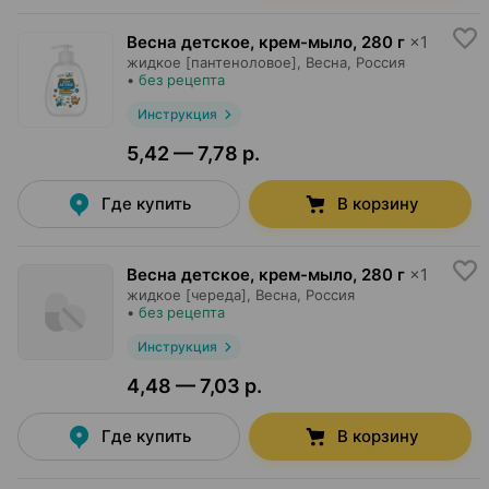
Весна детское, крем-мыло
,
280 г
×
1
жидкое [пантеноловое],
Весна
, Россия
•
без рецепта
Инструкция
5,42 — 7,78 р.
Где купить
В корзину
Весна детское, крем-мыло
,
280 г
×
1
жидкое [череда],
Весна
, Россия
•
без рецепта
Инструкция
4,48 — 7,03 р.
Где купить
В корзину