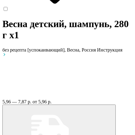
Весна детский, шампунь, 280
г
x1
без рецепта
[успокаивающий], Весна, Россия
Инструкция
5,96 — 7,87 р.
от 5,96 р.