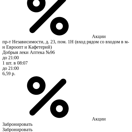
Акции
пр-т Независимости, д. 23, пом. 1Н (вход рядом со входом в м-
н Евроопт и Кафетерий)
Добрыя леки Аптека №96
до 21:00
1 шт.
в 08:07
до 21:00
6,59 р.
Акции
Забронировать
Забронировать