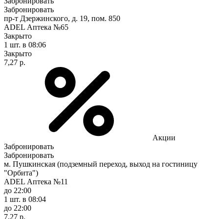
Забронировать
Забронировать
пр-т Дзержинского, д. 19, пом. 850
ADEL Аптека №65
Закрыто
1 шт.
в 08:06
Закрыто
7,27 р.
Акции
Забронировать
Забронировать
м. Пушкинская (подземный переход, выход на гостиницу
"Орбита")
ADEL Аптека №11
до 22:00
1 шт.
в 08:04
до 22:00
7,27 р.