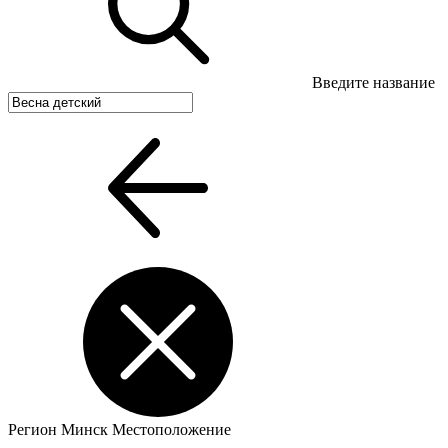
Введите название
Регион
Минск
Местоположение