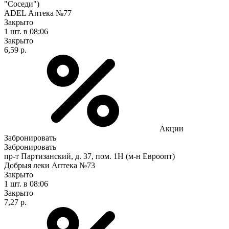
"Соседи")
ADEL Аптека №77
Закрыто
1 шт.
в 08:06
Закрыто
6,59 р.
Акции
Забронировать
Забронировать
пр-т Партизанский, д. 37, пом. 1Н (м-н Евроопт)
Добрыя леки Аптека №73
Закрыто
1 шт.
в 08:06
Закрыто
7,27 р.