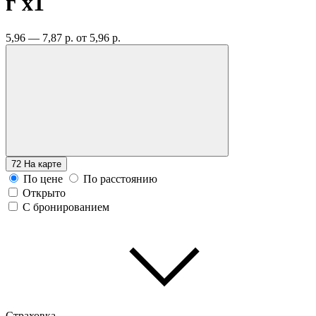
г
x1
5,96 — 7,87 р.
от 5,96 р.
72
На карте
По цене
По расстоянию
Открыто
С бронированием
Страховка