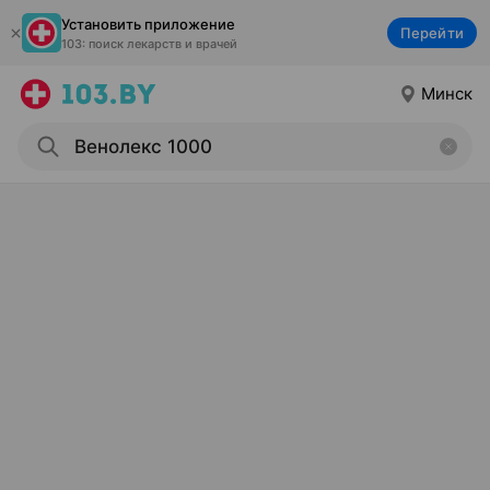
Установить приложение
Перейти
103: поиск лекарств и врачей
Минск