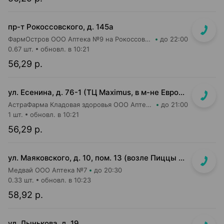
пр-т Рокоссовского, д. 145а
ФармОстров ООО Аптека №9 на Рокоссовского
до 22:00
0.67 шт.
обновл. в 10:21
56,29 р.
ул. Есенина, д. 76-1 (ТЦ Maximus, в м-не Евроопт Super)
АстраФарма Кладовая здоровья ООО Аптека №9
до 21:00
1 шт.
обновл. в 10:21
56,29 р.
ул. Маяковского, д. 10, пом. 13 (возле Пиццы Мании)
Медвай ООО Аптека №7
до 20:30
0.33 шт.
обновл. в 10:23
58,92 р.
ул. Лынькова, д. 19