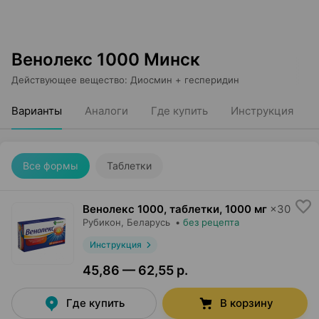
Венолекс 1000 Минск
Действующее вещество
:
Диосмин + гесперидин
Варианты
Аналоги
Где купить
Инструкция
Все формы
Таблетки
Венолекс 1000, таблетки
,
1000 мг
×
30
Рубикон
, Беларусь
•
без рецепта
Инструкция
45,86 — 62,55 р.
Где купить
В корзину