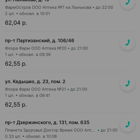
ФармОстров ООО Аптека №7 на Лынькова
до 22:00
2 шт.
обновл. в 10:01
62,04 р.
пр-т Партизанский, д. 106/46
Флора Фарм ООО Аптека №20
до 21:00
1 шт.
обновл. в 09:39
62,55 р.
ул. Кедышко, д. 23, пом. 2
Флора Фарм ООО Аптека №21
до 21:00
1 шт.
обновл. в 09:41
62,55 р.
пр-т Дзержинского, д. 131, пом. 635
Планета Здоровья Доктор Время ООО Аптека №52
до 21:00
0.33 шт.
обновл. в 10:08