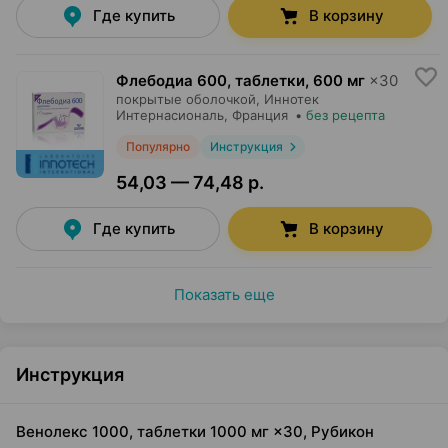
Где купить
В корзину
Флебодиа 600, таблетки
,
600 мг
×
30
покрытые оболочкой,
Иннотек
Интернасиональ
, Франция
•
без рецепта
Популярно
Инструкция
54,03 — 74,48 р.
Где купить
В корзину
Показать еще
Инструкция
Венолекс 1000, таблетки 1000 мг ×30, Рубикон