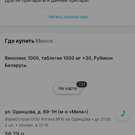
Другие препараты и данный препарат
Читать полностью
Где купить
Минск
Венолекс 1000, таблетки 1000 мг ×30, Рубикон
Беларусь
721
На карте
ул. Одинцова, д. 69-1Н (м-н «Мила»)
ФармОстров ООО Аптека №16 на Одинцова
до 21:00
2 шт.
обновл. в 10:16
56,29 р.