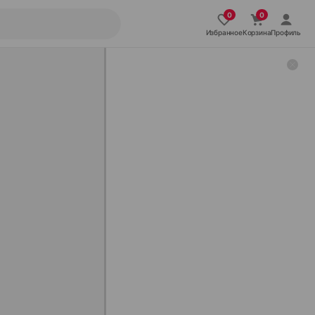
Избранное
Корзина
Профиль