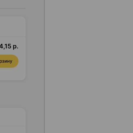
4,15 р.
орзину