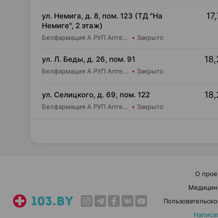
17,
ул. Немига, д. 8, пом. 123 (ТД "На
Немиге", 2 этаж)
Белфармация А РУП Аптека №7
Закрыто
18,
ул. Л. Беды, д. 26, пом. 91
Белфармация А РУП Аптека №65
Закрыто
18,
ул. Селицкого, д. 69, пом. 122
Белфармация А РУП Аптека №102
Закрыто
О прое
Медицин
Пользовательско
Написа