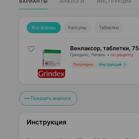
ВАРИАНТЫ
АНАЛОГИ
ИНСТРУКЦИЯ
Все формы
Капсулы
Таблетки
Венлаксор, таблетки
,
75
Гриндекс
, Латвия
•
по рецепту
Популярно
Инструкция
Показать аналоги
Инструкция