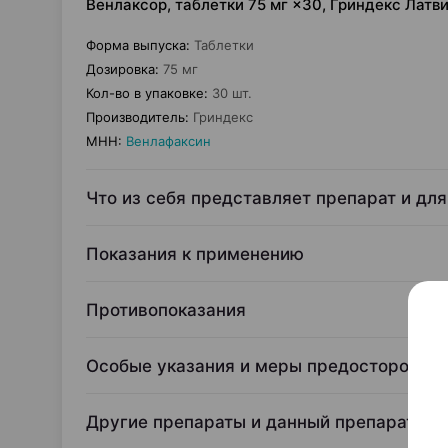
Венлаксор, таблетки 75 мг ×30, Гриндекс Латв
Форма выпуска
:
Таблетки
Дозировка
:
75 мг
Кол-во в упаковке
:
30 шт.
Производитель
:
Гриндекс
МНН
:
Венлафаксин
Что из себя представляет препарат и для
Показания к применению
Противопоказания
Особые указания и меры предосторожно
Другие препараты и данный препарат