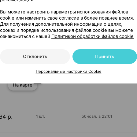
Читать полностью
Вы можете настроить параметры использования файлов
cookie или изменить свое согласие в более позднее время.
Для получения дополнительной информации о целях,
сроках и порядке использования файлов cookie вы можете
ознакомиться с нашей
Политикой обработки файлов cookie
ия
Отклонить
Принять
Персональные настройки Cookie
221
На карте
64 р.
1 шт.
обновл. в 22:01