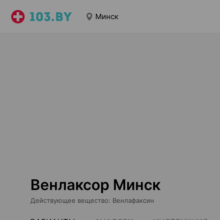
Минск
Венлаксор Минск
Действующее вещество
:
Венлафаксин