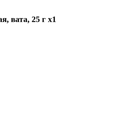
я, вата, 25 г
x1