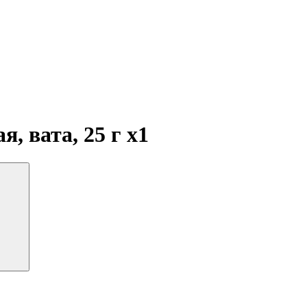
я, вата, 25 г
x1