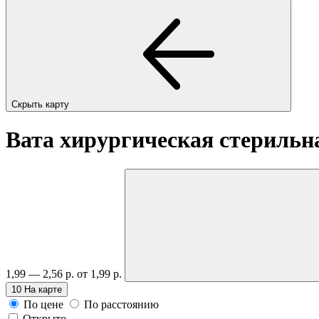
Скрыть карту
Вата хирургическая стерильна
1,99 — 2,56 р.
от 1,99 р.
10
На карте
По цене
По расстоянию
Открыто