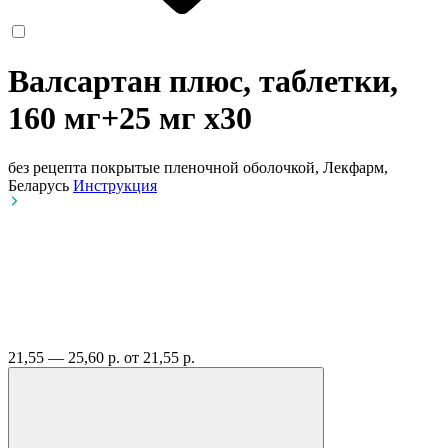
Валсартан плюс, таблетки,
160 мг+25 мг
x30
без рецепта
покрытые пленочной оболочкой, Лекфарм,
Беларусь
Инструкция
21,55 — 25,60 р.
от 21,55 р.