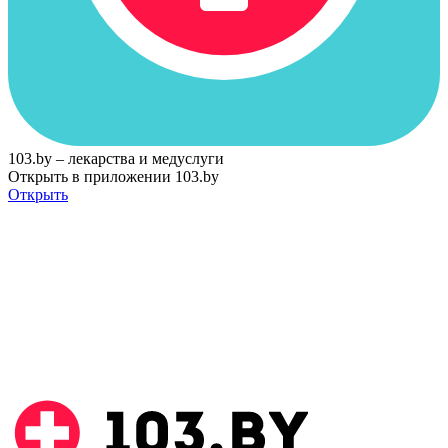
103.by – лекарства и медуслуги
Открыть в приложении 103.by
Открыть