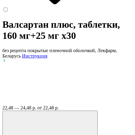
Валсартан плюс, таблетки,
160 мг+25 мг
x30
без рецепта
покрытые пленочной оболочкой, Лекфарм,
Беларусь
Инструкция
22,48 — 24,48 р.
от 22,48 р.