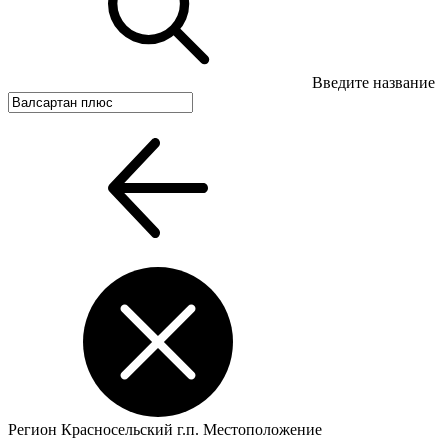
Введите название
Регион
Красносельский г.п.
Местоположение