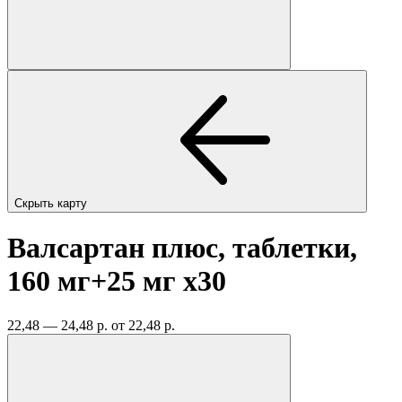
Скрыть карту
Валсартан плюс, таблетки,
160 мг+25 мг
x30
22,48 — 24,48 р.
от 22,48 р.