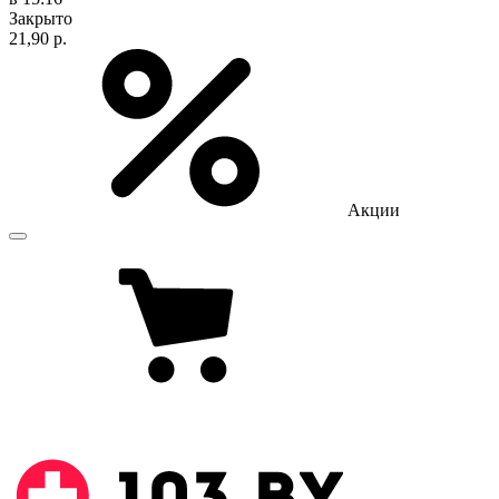
Закрыто
21,90 р.
Акции