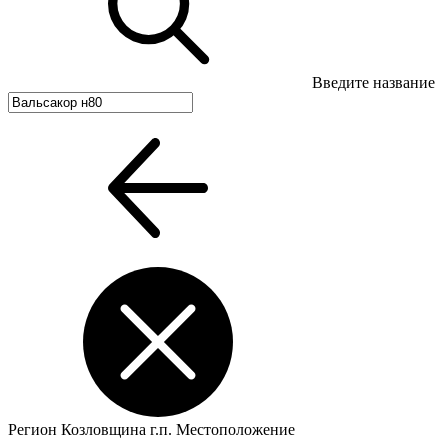
Введите название
Регион
Козловщина г.п.
Местоположение