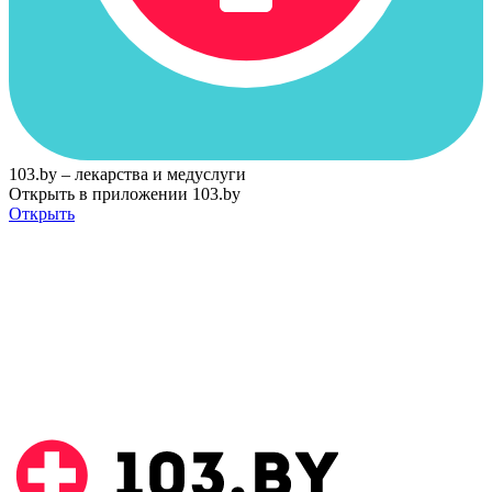
103.by – лекарства и медуслуги
Открыть в приложении 103.by
Открыть