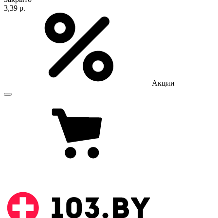
3,39 р.
Акции