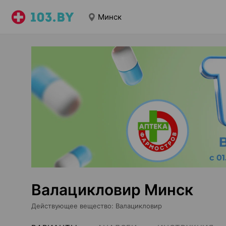
Минск
Валацикловир Минск
Действующее вещество
:
Валацикловир