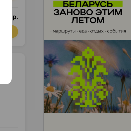
,40 р.
орзину