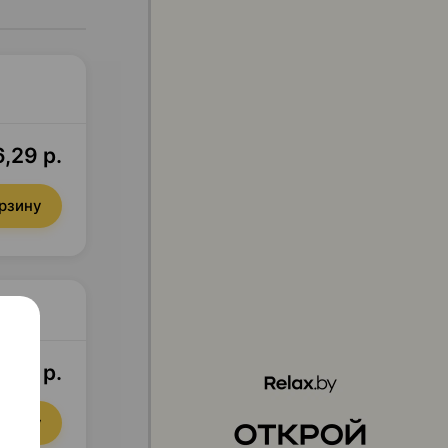
,29 р.
орзину
,36 р.
орзину