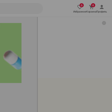
Избранное
Корзина
Профиль