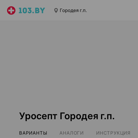
Городея г.п.
Уросепт Городея г.п.
ВАРИАНТЫ
АНАЛОГИ
ИНСТРУКЦИЯ