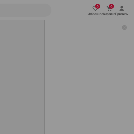
Избранное
Корзина
Профиль