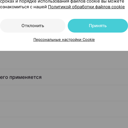
сроках и порядке использования файлов cookie вы можете
ознакомиться с нашей
Политикой обработки файлов cookie
Отклонить
Принять
Гербаполь познань Польша
Персональные настройки Cookie
чего применяется