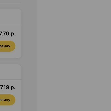
7,70 р.
орзину
7,19 р.
орзину