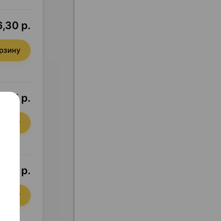
,30 р.
орзину
5,05 р.
орзину
2,15 р.
орзину