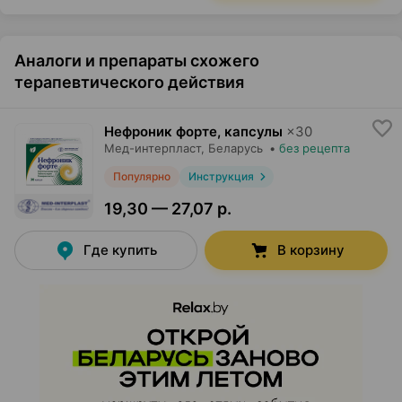
Аналоги и препараты схожего
терапевтического действия
Нефроник форте, капсулы
×
30
Мед-интерпласт
, Беларусь
•
без рецепта
Популярно
Инструкция
19,30 — 27,07 р.
Где купить
В корзину