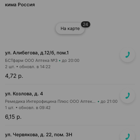
кима Россия
24
На карте
ул. Алибегова, д.12/б, пом.1
БСТфарм ООО Аптека №3
до 20:00
2 шт.
обновл. в 14:22
4,72 р.
ул. Козлова, д. 4
Ремедика Интерофицина Плюс ООО Аптека №1
до 21:00
1 шт.
обновл. в 09:42
6,15 р.
ул. Червякова, д. 22, пом. 3Н