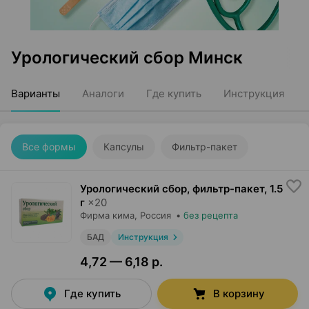
Урологический сбор Минск
Варианты
Аналоги
Где купить
Инструкция
Все формы
Капсулы
Фильтр-пакет
Урологический сбор, фильтр-пакет
,
1.5
г
×
20
Фирма кима
, Россия
•
без рецепта
БАД
Инструкция
4,72 — 6,18 р.
Где купить
В корзину