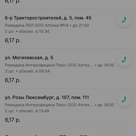
6,17 р.
б-р Тракторостроителей, д. 5, пом. 45
Ремедика ЛКЛ ООО Аптека №14
до 21:00
2 шт.
обновл. в 10:34
6,17 р.
ул. Могилевская, д. 5
Ремедика Интерофицина Плюс ООО Аптека №4
до 18:00
3 шт.
обновл. в 09:54
6,17 р.
ул. Розы Люксембург, д. 107, пом. 111
Ремедика Интерофицина Плюс ООО Аптека №23
до 18:00
2 шт.
обновл. в 13:49
6,17 р.