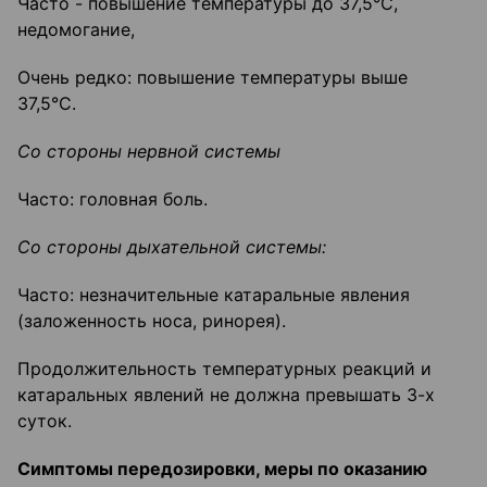
Часто - повышение температуры до 37,5°С,
недомогание,
Очень редко: повышение температуры выше
37,5°С.
Со стороны нервной системы
Часто: головная боль.
Со стороны дыхательной системы:
Часто: незначительные катаральные явления
(заложенность носа, ринорея).
Продолжительность температурных реакций и
катаральных явлений не должна превышать 3-х
суток.
Симптомы передозировки, меры по ока
занию