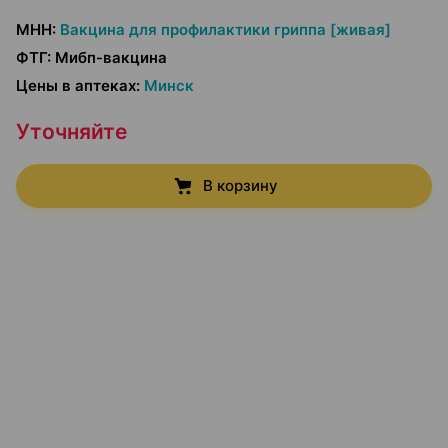
МНН
:
Вакцина для профилактики гриппа [живая]
ФТГ
:
Мибп-вакцина
Цены в аптеках
:
Минск
Уточняйте
В корзину