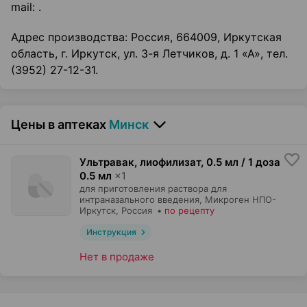
mail: .
Адрес производства: Россия, 664009, Иркутская
область, г. Иркутск, ул. 3-я Летчиков, д. 1 «А», тел.
(3952) 27-12-31.
Цены в аптеках
Минск
Ультравак, лиофилизат
,
0.5 мл / 1 доза
0.5 мл
×
1
для приготовления раствора для
интраназального введения,
Микроген НПО-
Иркутск
, Россия
•
по рецепту
Инструкция
Нет в продаже