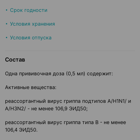
Срок годности
Условия хранения
Условия отпуска
Состав
Одна прививочная доза (0,5 мл) содержит:
Активные вещества:
реассортантный вирус гриппа подтипов A/H1N1/ и
A/H3N2/ - не менее 106,9 ЭИД50;
реассортантный вирус гриппа типа В - не менее
106,4 ЭИД50.