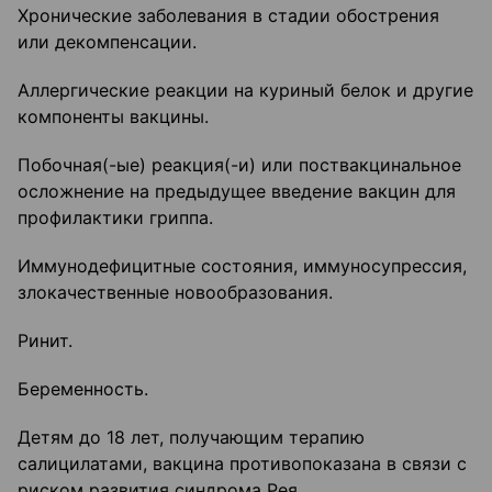
Хронические заболевания в стадии обострения
или декомпенсации.
Аллергические реакции на куриный белок и другие
компоненты вакцины.
Побочная(-ые) реакция(-и) или поствакцинальное
осложнение на предыдущее введение вакцин для
профилактики гриппа.
Иммунодефицитные состояния, иммуносупрессия,
злокачественные новообразования.
Ринит.
Беременность.
Детям до 18 лет, получающим терапию
салицилатами, вакцина противопоказана в связи с
риском развития синдрома Рея.