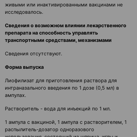
живыми или инактивированными вакцинами не
исследовалось.
Сведения о возможном влиянии лекарственного
препарата на способность управлять
транспо
ртными средствами, механизмами
Сведения отсутствуют.
Форма выпуска
Лиофилизат для приготовления раствора для
интраназального введения по 1 дозе (0,5 мл) в
ампулах.
Растворитель - вода для инъекций по 1 мл.
1 ампула с вакциной, 1 ампула с растворителем, 1
распылитель-дозатор одноразового
использования, состоящий из шприца, иглы и