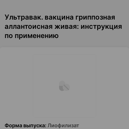
Ультравак. вакцина гриппозная
аллантоисная живая: инструкция
по применению
Форма выпуска
:
Лиофилизат