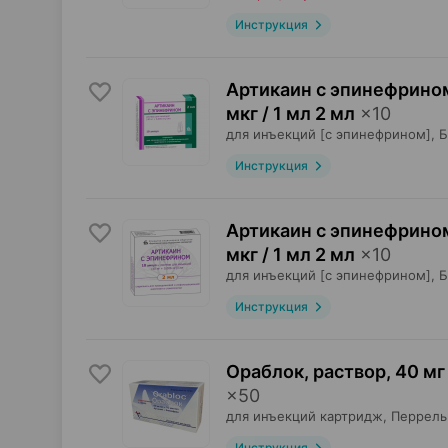
Инструкция
Артикаин с эпинефрином
мкг / 1 мл 2 мл
×
10
для инъекций [с эпинефрином],
Инструкция
Артикаин с эпинефрином
мкг / 1 мл 2 мл
×
10
для инъекций [с эпинефрином],
Инструкция
Ораблок, раствор
,
40 мг 
×
50
для инъекций картридж,
Перрель 
Инструкция