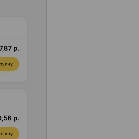
,87 р.
орзину
,56 р.
орзину