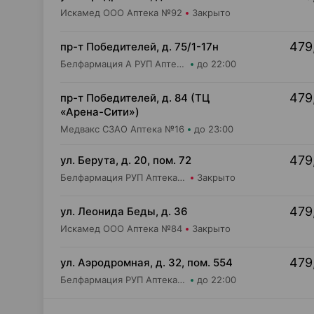
Искамед ООО Аптека №92
Закрыто
479
пр-т Победителей, д. 75/1-17н
Белфармация А РУП Аптека №104
до 22:00
479
пр-т Победителей, д. 84 (ТЦ
«Арена-Сити»)
Медвакс СЗАО Аптека №16
до 23:00
479
ул. Берута, д. 20, пом. 72
Белфармация РУП Аптека №40
Закрыто
479
ул. Леонида Беды, д. 36
Искамед ООО Аптека №84
Закрыто
479
ул. Аэродромная, д. 32, пом. 554
Белфармация РУП Аптека №97
до 22:00