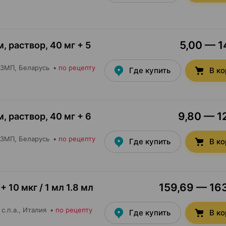
5,00 — 1
, раствор
,
40 мг + 5
БЗМП
, Беларусь
•
по рецепту
Где купить
В к
9,80 — 12
, раствор
,
40 мг + 6
БЗМП
, Беларусь
•
по рецепту
Где купить
В к
159,69 — 163
+ 10 мкг / 1 мл 1.8 мл
с.п.а.
, Италия
•
по рецепту
Где купить
В к