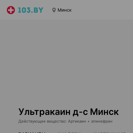
Минск
Ультракаин д-с Минск
Действующее вещество
:
Артикаин + эпинефрин