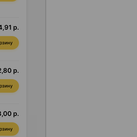
4,91 р.
орзину
,80 р.
орзину
,00 р.
орзину