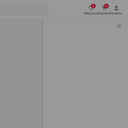
Избранное
Корзина
Профиль