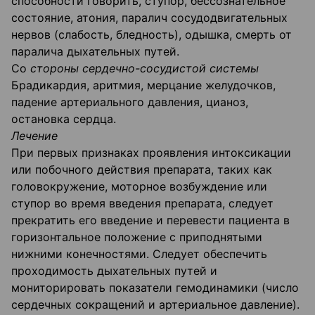
способности говорить, ступор, бессознательное
состояние, атония, паралич сосудодвигательных
нервов (слабость, бледность), одышка, смерть от
паралича дыхательных путей.
Со
стороны сердечно-сосудистой системы
Брадикардия, аритмия, мерцание желудочков,
падение артериального давления, цианоз,
остановка сердца.
Лечение
При первых признаках проявления интоксикации
или побочного действия препарата, таких как
головокружение, моторное возбуждение или
ступор во время введения препарата, следует
прекратить его введение и перевести пациента в
горизонтальное положение с приподнятыми
нижними конечностями. Следует обеспечить
проходимость дыхательных путей и
мониторировать показатели гемодинамики (число
сердечных сокращений и артериальное давление).