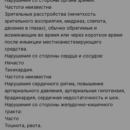
Нарушения
со
стороны органа зрения:
Частота неизвестна
Зрительные расстройства (нечеткость
зрительного восприятия, мидриаз, слепота,
двоение в глазах), обычно обратимые и
возникающие во время или через короткое время
после инъекции местноанестезирующего
средства.
Нарушения
со
стороны
сердца и сосудов
:
Нечасто
Тахикардия.
Частота неизвестна
Нарушения сердечного ритма, повышение
артериального давления, артериальная гипотензия,
брадикардия, сердечная недостаточность и шок.
Нарушения
со
стороны желудочно-кишечного
тракта
:
Часто
Тошнота, рвота.