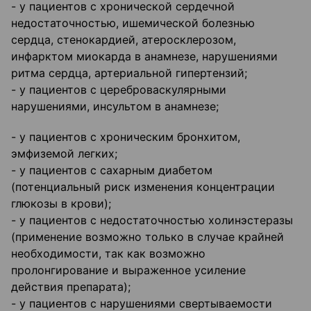
- у пациентов с хронической сердечной
недостаточностью, ишемической болезнью
сердца, стенокардией, атеросклерозом,
инфарктом миокарда в анамнезе, нарушениями
ритма сердца, арте­риальной гипертензий;
- у пациентов с цереброваскулярными
нарушениями, инсультом в анамнезе;
- у пациентов с хроническим бронхитом,
эмфиземой легких;
- у пациентов с сахарным диабетом
(потенциальный риск изменения концентрации
глюкозы в крови);
- у пациентов с недостаточностью холинэстеразы
(применение возможно только в случае крайней
необходимости, так как возможно
пролонгирование и выраженное усиление
действия препарата);
- у пациентов с нарушениями свертываемости