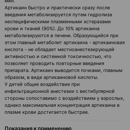
мин.
Артикаин быстро и практически сразу после
введения метаболизируется путем гидролиза
неспецифическими плазменными эстеразами
крови и тканей (90%). До 10% артикаина
метаболизируют­ся в печени. Образующийся при
этом главный метаболит артикаина - артикаиновая
кислота - не обладает местноанестезирующей
активностью и системной токсичностью, что
позволяет проводить повторные введения
препарата. Артикаин выводится почками, главным
образом, в виде артикаиновой кислоты.
У детей общее воздействие при
инфильтрационной анестезии с вестибулярной
стороны сопоставимо с воздействием у взрослых,
однако максимальная концентрация артикаина в
плазме крови достигается быстрее.
Показания к применению