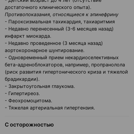
- Детский возраст до 4 лет (отсутствие
достаточного клинического опыта).
Противопоказания, относящиеся к эпинефрину
- Пароксизмальная тахикардия, тахиаритмия
- Недавно перенесенный (3-6 месяцев назад)
инфаркт миокарда.
- Недавно проведенное (3 месяца назад)
аортокоронарное шунтирование.
- Одновременный прием некардиоселективных
бета-адреноблокаторов, например, пропранолола
(риск развития гипертонического криза и тяжелой
брадикардии).
- Закрытоугольная глаукома.
- Гипертиреоз.
- Феохромоцитома.
- Тяжелая артериальная гипертензия.
С осторожностью