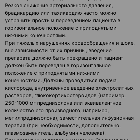
Резкое снижение артериального давления,
брадикардию или тахикардию часто можно
устранить простым переведением пациента в
горизонтальное положение с приподнятыми
нижними конечностями.
При тяжелых нарушениях кровообращения и шоке,
вне зависимости от их причины, введение
препарата должно быть прекращено и пациент
должен быть переведен в горизонтальное
положение с приподнятыми нижними
конечностями. Должны проводиться подача
кислорода, внутривенное введение электролитных
растворов, глюкокортикостероидов (например,
250-1000 мг преднизоло­на или эквивалентное
количество его производного, например,
метилпреднизолона), заместительная инфузионная
терапия (при необходимости, дополнительно,
плазмозаменитель, альбумин человека).