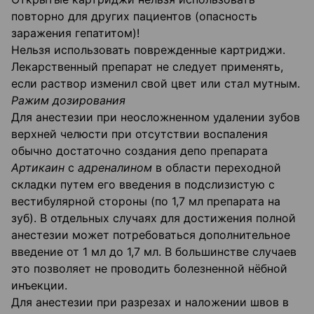
повторно для других пациентов (опасность
заражения гепатитом)!
Нельзя использовать поврежденные картриджи.
Лекарственный препарат не следует применять,
если раствор изменил свой цвет или стал мутным.
Ражим
дозирования
Для анестезии при неосложненном удалении зубов
верхней челюсти при отсутствии воспаления
обычно достаточно создания депо препарата
Артикаин
с
адреналином
в области переходной
складки путем его введения в подслизистую с
вестибулярной стороны (по 1,7 мл препарата на
зуб). В отдельных случаях для достижения полной
анестезии может потребоваться дополнительное
введение от 1 мл до 1,7 мл. В большинстве случаев
это позволяет не проводить болезненной нёбной
инъекции.
Для анестезии при разрезах и наложении швов в