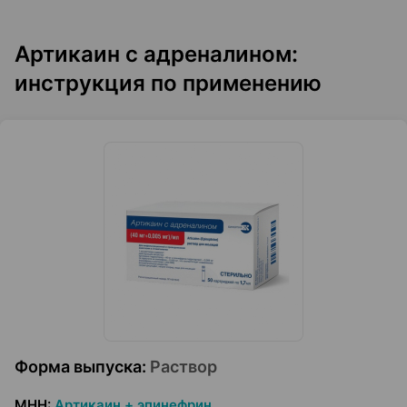
Артикаин с адреналином:
инструкция по применению
Форма выпуска
:
Раствор
МНН
:
Артикаин + эпинефрин