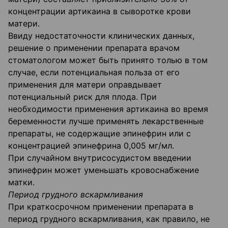
концентрации артикаина в сыворотке крови
матери.
Ввиду недостаточности клинических данных,
решение о применении препарата врачом
стоматологом может быть принято толью в том
случае, если потенциальная польза от его
применения для матери оправдывает
потенциальный риск для плода. При
необходимости применения артикаина во время
беременности лучше применять лекарственные
препараты, не содержащие эпинефрин или с
концентрацией эпинефрина 0,005 мг/мл.
При случайном внутрисосудистом введении
эпинефрин может уменьшать кровоснабжение
матки.
Пери
од грудного вскармливания
При краткосрочном применении препарата в
период грудного вскармливания, как правило, не