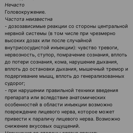
Нечасто
Головокружение.
Частота неизвестна
- дозозависимые реакции со стороны центральной
нервной системы (в том числе при чрезмерно
высоких дозах или после случайной
внутрисосудистой инъекции): чувство тревоги,
нервозность, ступор, помрачение сознания, вплоть
до потери сознания, кома, нарушение дыхания,
вплоть до остановки дыхания, мышечный тремор и
подергивание мышц, вплоть до генерализованных
судорог;
- при нарушении правильной техники введения
препарата или вследствие анатомических
особенностей в области инъекции возможно
повреждение лицевого нерва, которое может
привести к параличу лицевого нерва. Возможно
снижение вкусовых ощущений.