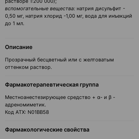
растворе 1:200 000);
вспомогательные вещества:
натрия дисульфит -
0,50 мг, натрия хлорид -1,00 мг, вода для инъекций
до 1 мл.
Описание
Прозрачный бесцветный или с желтоватым
оттенком раствор.
Фармакотерапевтическая группа
Местноанестезирующее средство + ɑ- и β -
адреномиметик.
Код ATX: N01BB58
Фармакологические свойства