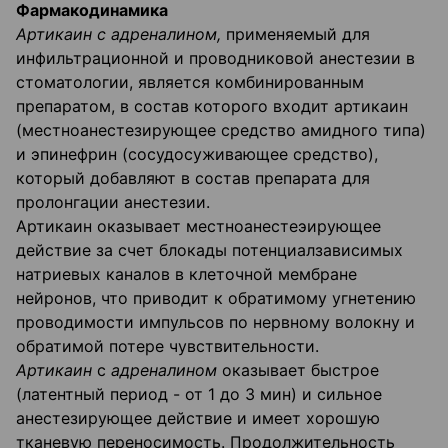
Фармакодинамика
Артикаин с адреналином,
применяемый для
инфильтрационной и проводниковой анестезии в
стоматологии, является комбинированным
препаратом, в состав которого входит артикаин
(местноанестезирующее средство амидного типа)
и эпинефрин (сосудосуживающее средство),
который добавляют в состав препарата для
пролонгации анестезии.
Артикаин оказывает местноанестеэирующее
действие за счет блокады потенциалзависимых
натриевых каналов в клеточной мембране
нейронов, что приводит к обратимому угнетению
проводимости импульсов по нервному волокну и
обратимой потере чувствительности.
Артикаин
с
адреналином
оказывает быстрое
(латентный период - от 1 до 3 мин) и сильное
анестезирующее действие и имеет хорошую
тканевую переносимость. Продолжительность