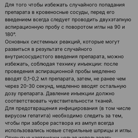
Для того чтобы избежать случайного попадания
препарата в кровеносные сосуды, перед его
введением всегда следует проводить двухэтапную
аспирационную пробу с поворотом иглы на 90 и
180°.
Основных системных реакций, которые могут
развиться в результате случайного
внутрисосудистого введения препарата, можно
избежать, соблюдая технику инъекции: после
проведения аспирационной пробы медленно
вводят 0,1-0,2 мл препарата, затем, не ранее чем
через 20-30 секунд, медленно вводят остальную
дозу препарата. Давление инъекции должно
соответствовать чувствительности тканей.
Для предотвращения инфицирования (в том числе
вирусом гепатита) необходимо следить за тем,
чтобы при заборе раствора из ампул всегда
использовались новые стерильные шприцы и иглы.
Открытые картриджи нельзя использовать