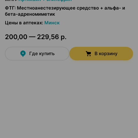
ФТГ
:
Местноанестезирующее средство + альфа- и
бета-адреномиметик
Цены в аптеках
:
Минск
200,00 — 229,56 р.
Где купить
В корзину