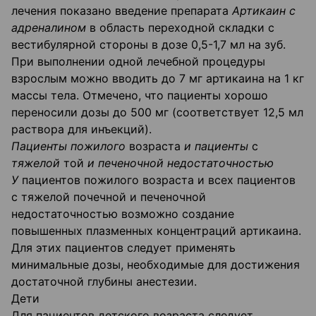
лечения показано введение препарата
Артикаин с
адреналином
в область переходной складки с
вестибулярной стороны в дозе 0,5-1,7 мл на зуб.
При выполнении одной лечебной процедуры
взрослым можно вводить до 7 мг артикаина на 1 кг
массы тела. Отмечено, что пациенты хорошо
переносили дозы до 500 мг (соответствует 12,5 мл
раствора для инъекций).
Пациенты пожилого
возраста
и пациенты
с
тяжелой
той
и печеночной недостаточностью
У
пациентов пожилого возраста и всех пациентов
с тяжелой почечной и печеночной
недостаточностью возможно создание
повышенных плазменных концентраций артикаина.
Для этих пациентов следует применять
минимальные дозы, необходимые для достижения
достаточной глубины анестезии.
Дети
Для пациентов детского возраста следует