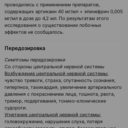
проводились с применением препаратов,
содержащих артикаин 40 мг/мл + эпинефрин 0,005
мг/мл в дозе до 4,2 мл. По результатам этого
исследования о существовании побочных
эффектов не сообщалось.
Передозировка
Симптомы передозировки
Со
стороны центральной нервной системы
Возбуждение центральной нервной системы:
чувство тревоги, страха, спутанность сознания,
гиперпноэ, тахикардия, увеличение артериального
давления с покраснением лица, тошнота, рвота,
тремор, подергивания, тонико-клонические
судороги.
Угнетение центральной нервной системы:
головокружение, нарушение слуха, потеря