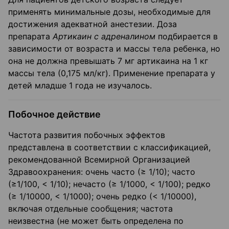
применять минимальные дозы, необходимые для
достижения адекватной анестезии. Доза
препарата
Артикаин с адреналином
подбирается в
зави­симости от возраста и массы тела ребенка, но
она не должна превышать 7 мг артикаина на 1 кг
массы тела (0,175 мл/кг). Применение препарата у
детей младше 1 года не изучалось.
Побочное действие
Частота развития побочных эффектов
представлена в соответствии с классификацией,
рекомендованной Всемирной Организацией
Здравоохранения: очень часто (≥ 1/10); часто
(≥1/100, < 1/10); нечасто (≥ 1/1000, < 1/100); редко
(≥ 1/10000, < 1/1000); очень редко (< 1/10000),
включая отдельные сообщения; частота
неизвестна (не может быть определена по