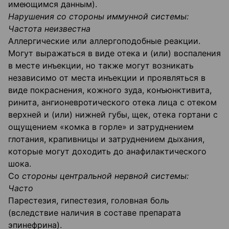
имеющимся данным).
Нарушения со стороны иммунной системы
:
Частота неизвестна
Аллергические или аллергоподобные реакции.
Могут выражаться в виде отека и (или) воспаления
в месте инъекции, но также могут возникать
независимо от места инъекции и проявляться в
виде покраснения, кожного зуда, конъюнктивита,
ринита, ангионевротического отека лица с отеком
верхней и (или) нижней губы, щек, отека гортани с
ощущением «комка в горле» и затруднением
глотания, крапивницы и затруднением дыхания,
которые могут доходить до анафилактического
шока.
Со
стороны центральной нервной системы
:
Часто
Парестезия, гипестезия, головная боль
(вследствие наличия в составе препарата
эпинефрина).