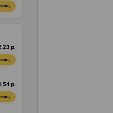
орзину
,23 р.
орзину
4,54 р.
орзину