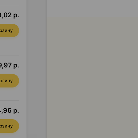
,02 р.
орзину
9,97 р.
орзину
,96 р.
орзину