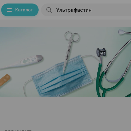
Каталог