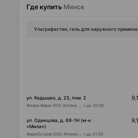
Где купить
Минск
Ультрафастин, гель для наружного примене
9,
ул. Кедышко, д. 23, пом. 2
Флора Фарм ООО Аптека №21
до 20:00
9,
ул. Одинцова, д. 69-1Н (м-н
«Мила»)
ФармОстров ООО Аптека №16 на Одинцова
до 21:00