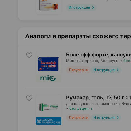
Инструкция
Аналоги и препараты схожего те
Болеофф форте, капсул
Минскинтеркапс
, Беларусь
•
без
Популярно
Инструкция
Румакар, гель
,
1% 50 г
×
для наружного применения,
Фар
•
без рецепта
Популярно
Инструкция