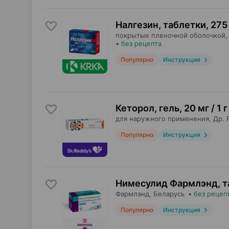
Налгезин, таблетки
,
275
покрытые пленочной оболочкой,
•
без рецепта
Популярно
Инструкция
Кеторол, гель
,
20 мг / 1 г
для наружного применения,
Др. 
Популярно
Инструкция
Нимесулид Фармлэнд, т
Фармлэнд
, Беларусь
•
без рецеп
Популярно
Инструкция