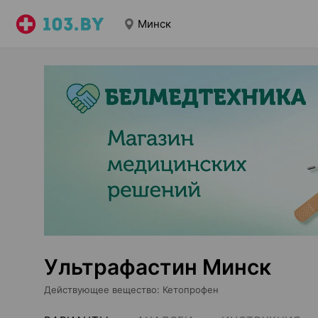
Минск
Ультрафастин Минск
Действующее вещество
:
Кетопрофен