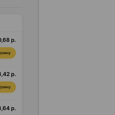
,68 р.
орзину
,42 р.
орзину
,64 р.