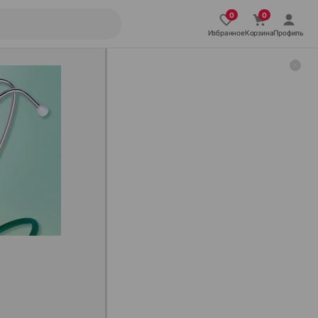
Избранное
Корзина
Профиль