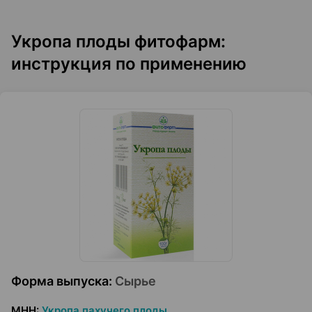
Укропа плоды фитофарм:
инструкция по применению
Форма выпуска
:
Сырье
МНН
:
Укропа пахучего плоды