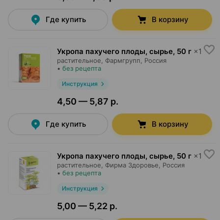
Где купить
В корзину
Укропа пахучего плоды, сырье
,
50 г
×
1
растительное,
Фармгрупп
, Россия
•
без рецепта
Инструкция
4,50 — 5,87 р.
Где купить
В корзину
Укропа пахучего плоды, сырье
,
50 г
×
1
растительное,
Фирма Здоровье
, Россия
•
без рецепта
Инструкция
5,00 — 5,22 р.