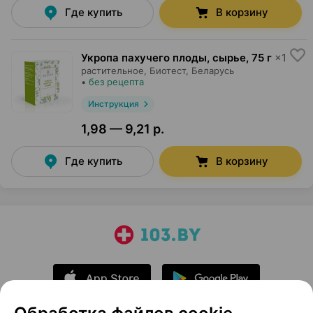
Где купить
В корзину
Укропа пахучего плоды, сырье
,
75 г
×
1
растительное,
Биотест
, Беларусь
•
без рецепта
Инструкция
1,98 — 9,21 р.
Где купить
В корзину