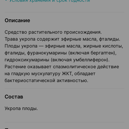
Условия хранения и срок годности
Описание
Средство растительного происхождения.
Трава укропа содержит эфирные масла, фталиды.
Плоды укропа — эфирные масла, жирные кислоты,
фталиды, фуранокумарины (включая бергаптен),
гидроксикумарины (включая умбеллиферон).
Растение оказывает спазмолитическое действие
на гладкую мускулатуру ЖКТ, обладает
бактериостатической активностью.
Состав
Укропа плоды.