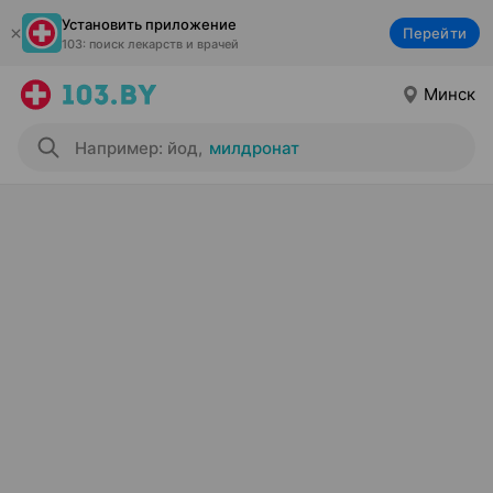
Установить приложение
Перейти
103: поиск лекарств и врачей
Минск
Например: йод
,
милдронат