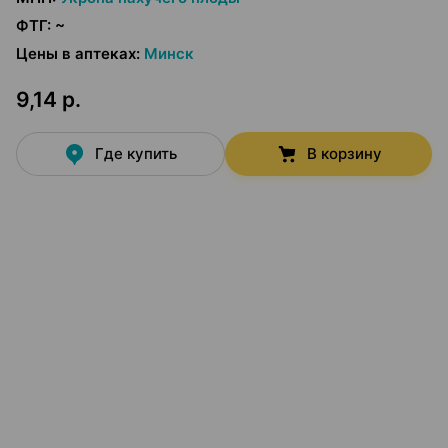
ФТГ
:
~
Цены в аптеках
:
Минск
9,14 р.
Где купить
В корзину