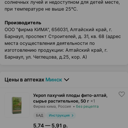
солнечных лучей и недоступном для детей месте,
при температуре не выше 25°С.
Производитель
ООО "фирма КИМА", 656031, Алтайский край, г.
Барнаул, проспект Строителей, д. 31, кв. 68 (адрес
места осуществления деятельности по
изготовлению продукции: Алтайский край, г.
Барнаул, ул. Чеглецова, д.25, кор. А)
Цены в аптеках
Минск
Укроп пахучий плоды фито-алтай,
сырье растительное
,
50 г
×
1
Фирма кима
, Россия
•
без рецепта
БАД
Инструкция
5,74 — 5,91 р.