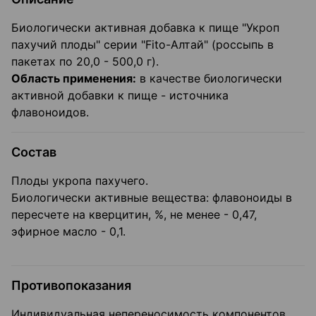
Биологически активная добавка к пище "Укроп
пахучий плоды" серии "Fito-Алтай" (россыпь в
пакетах по 20,0 - 500,0 г).
Область применения:
в качестве биологически
активной добавки к пище - источника
флавоноидов.
Состав
Плоды укропа пахучего.
Биологически активные вещества: флавоноиды в
пересчете на кверцитин, %, не менее - 0,47,
эфирное масло - 0,1.
Противопоказания
Индивидуальная непереносимость компонентов,