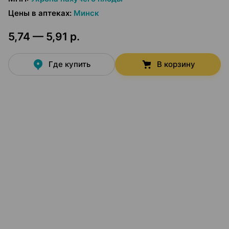
Цены в аптеках
:
Минск
5,74 — 5,91 р.
Где купить
В корзину