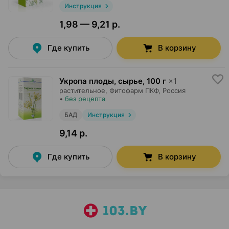
Инструкция
1,98 — 9,21 р.
Где купить
В корзину
Укропа плоды, сырье
,
100 г
×
1
растительное,
Фитофарм ПКФ
, Россия
•
без рецепта
БАД
Инструкция
9,14 р.
Где купить
В корзину