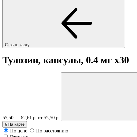
Скрыть карту
Тулозин, капсулы, 0.4 мг
x30
55,50 — 62,61 р.
от 55,50 р.
6
На карте
По цене
По расстоянию
Открыто