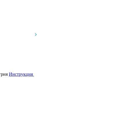
грия
Инструкция