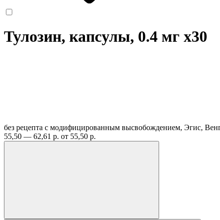
Тулозин, капсулы, 0.4 мг
x30
без рецепта
с модифицированным высвобождением, Эгис, Вен
55,50 — 62,61 р.
от 55,50 р.