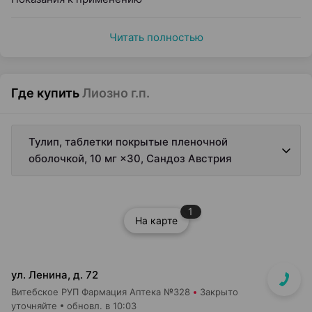
Читать полностью
Где купить
Лиозно г.п.
Тулип, таблетки покрытые пленочной
оболочкой, 10 мг ×30, Сандоз Австрия
1
На карте
ул. Ленина, д. 72
Витебское РУП Фармация Аптека №328
Закрыто
уточняйте
обновл. в 10:03