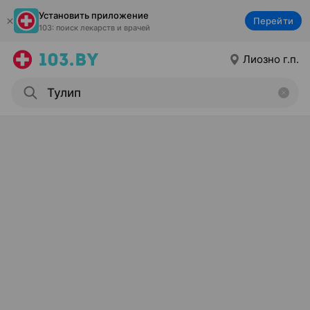
Установить приложение
Перейти
103: поиск лекарств и врачей
Лиозно г.п.