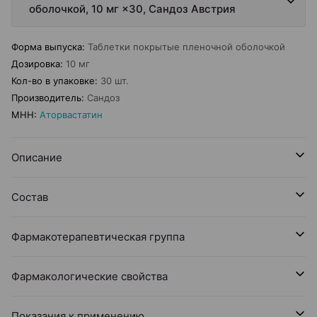
оболочкой, 10 мг ×30, Сандоз Австрия
Форма выпуска
:
Таблетки покрытые пленочной оболочкой
Дозировка
:
10 мг
Кол-во в упаковке
:
30 шт.
Производитель
:
Сандоз
МНН
:
Аторвастатин
Описание
Состав
Фармакотерапевтическая группа
Фармакологические свойства
Показания к применению