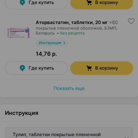
Где купить
В корзину
Аторвастатин, таблетки
,
20 мг
×
60
покрытые пленочной оболочкой,
БЗМП
,
Беларусь
•
без рецепта
Инструкция
14,76 р.
Где купить
В корзину
Показать еще
Инструкция
Тулип, таблетки покрытые пленочной