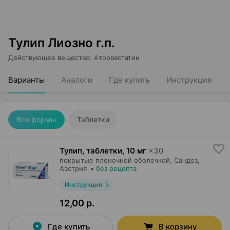
Тулип Лиозно г.п.
Действующее вещество
:
Аторвастатин
Варианты
Аналоги
Где купить
Инструкция
Все формы
Таблетки
Тулип, таблетки
,
10 мг
×
30
покрытые пленочной оболочкой,
Сандоз
,
Австрия
•
без рецепта
Инструкция
12,00 р.
Где купить
В корзину