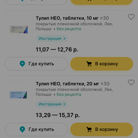
Тулип НЕО, таблетки
,
10 мг
×
30
покрытые пленочной оболочкой,
Лек
,
Польша
•
без рецепта
Инструкция
11,07 — 12,76 р.
Где купить
В корзину
Тулип НЕО, таблетки
,
20 мг
×
30
покрытые пленочной оболочкой,
Лек
,
Польша
•
без рецепта
Инструкция
13,29 — 15,37 р.
Где купить
В корзину