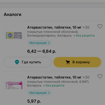
Аналоги
Аторвастатин, таблетки
,
10 мг
×
30
покрытые пленочной оболочкой,
Белмедпрепараты
, Беларусь
•
без рецепта
Инструкция
6,42 — 6,64 р.
Где купить
В корзину
Аторвастатин, таблетки
,
10 мг
×
30
покрытые пленочной оболочкой,
БЗМП
,
Беларусь
•
без рецепта
Инструкция
5,97 р.