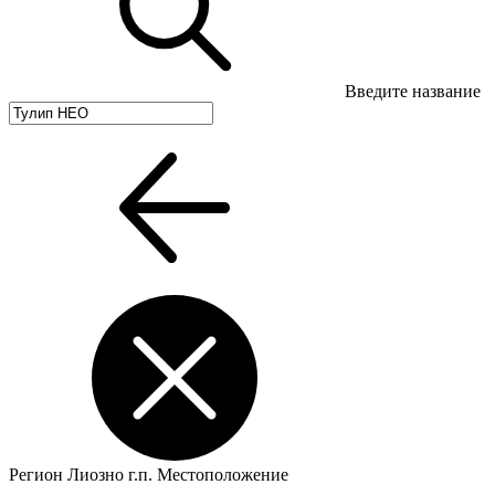
Введите название
Регион
Лиозно г.п.
Местоположение