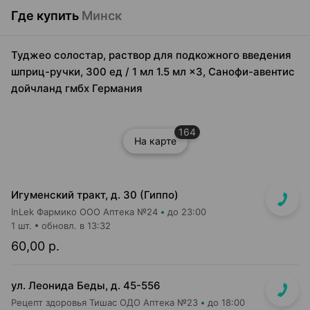
Где купить
Минск
Туджео солостар, раствор для подкожного введения
шприц-ручки, 300 ед / 1 мл 1.5 мл ×3, Санофи-авентис
дойчланд гмбх Германия
164
На карте
Игуменский тракт, д. 30 (Гиппо)
InLek Фармико ООО Аптека №24
до 23:00
1 шт.
обновл. в 13:32
60,00 р.
ул. Леонида Беды, д. 45-556
Рецепт здоровья Тишас ОДО Аптека №23
до 18:00