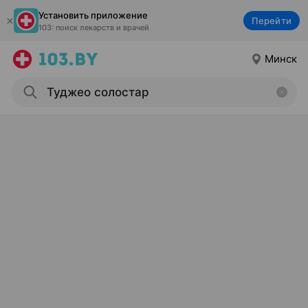
Установить приложение
Перейти
103: поиск лекарств и врачей
Минск