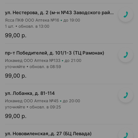
ул. Нестерова, д. 2 (м-н №43 Заводского райпищеторга)
Ясса ПКФ ООО Аптека №16
до 19:00
1 шт.
обновл. в 13:00
99,00 р.
пр-т Победителей, д. 101/1-3 (ТЦ Рамонак)
Искамед ООО Аптека №133
до 21:00
уточняйте
обновл. в 08:59
99,00 р.
ул. Лобанка, д. 81-114
Искамед ООО Аптека №45
до 20:00
уточняйте
обновл. в 09:25
99,00 р.
ул. Нововиленская,.д. 27 (БЦ Левада)