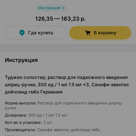
Инструкция
126,35 — 163,23 р.
Где купить
В корзину
Инструкция
Туджео солостар, раствор для подкожного введения
шприц-ручки, 300 ед / 1 мл 1.5 мл ×3, Санофи-авентис
дойчланд гмбх Германия
Форма выпуска
:
Раствор для подкожного введения шприц-
ручки
Дозировка
:
300 ед / 1 мл 1.5 мл
Кол-во в упаковке
:
3 шт.
Производитель
:
Санофи-авентис дойчланд гмбх