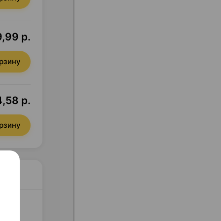
,99 р.
орзину
,58 р.
орзину