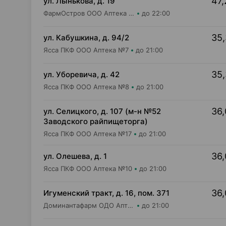
47,
ул. Лынькова, д. 19
ФармОстров ООО Аптека №7 на Лынькова
до 22:00
35,
ул. Кабушкина, д. 94/2
Ясса ПКФ ООО Аптека №7
до 21:00
35,
ул. Уборевича, д. 42
Ясса ПКФ ООО Аптека №8
до 21:00
36,
ул. Селицкого, д. 107 (м-н №52
Заводского райпищеторга)
Ясса ПКФ ООО Аптека №17
до 21:00
36,
ул. Олешева, д. 1
Ясса ПКФ ООО Аптека №10
до 21:00
36,
Игуменский тракт, д. 16, пом. 371
Доминантафарм ОДО Аптека №2
до 21:00