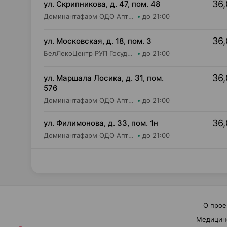
36,
ул. Скрипникова, д. 47, пом. 48
Доминантафарм ОДО Аптека №33
до 21:00
36,
ул. Московская, д. 18, пом. 3
БелЛекоЦентр РУП Государственная аптека №5
до 21:00
36,
ул. Маршала Лосика, д. 31, пом.
576
Доминантафарм ОДО Аптека №22
до 21:00
36,
ул. Филимонова, д. 33, пом. 1н
Доминантафарм ОДО Аптека №11
до 21:00
О прое
Медицин