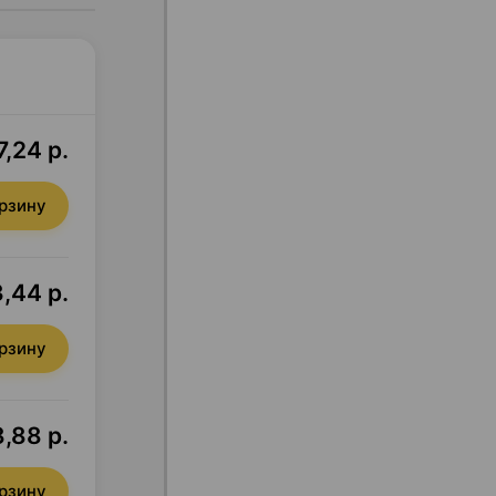
,24 р.
орзину
,44 р.
орзину
,88 р.
орзину