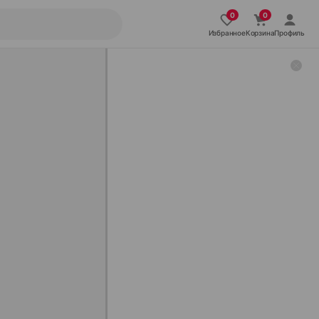
Избранное
Корзина
Профиль