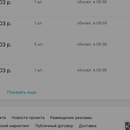
03 р.
1 шт.
обновл. в 09:36
03 р.
1 шт.
обновл. в 09:59
03 р.
5 шт.
обновл. в 09:36
03 р.
1 шт.
обновл. в 09:36
Показать еще
кте
Новости проекта
Размещение рекламы
ский маркетинг
Публичный договор
Доставка