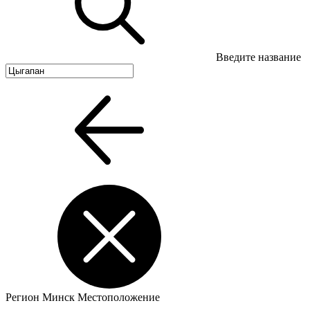
Введите название
Регион
Минск
Местоположение