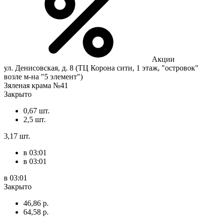
Акции
ул. Денисовская, д. 8 (ТЦ Корона сити, 1 этаж, "островок"
возле м-на "5 элемент")
Зяленая крама №41
Закрыто
0,67 шт.
2,5 шт.
3,17 шт.
в 03:01
в 03:01
в 03:01
Закрыто
46,86 р.
64,58 р.