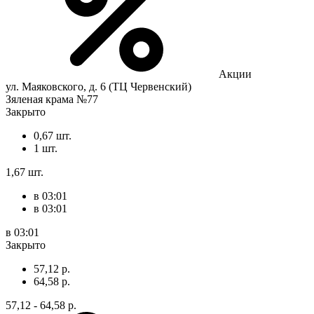
Акции
ул. Маяковского, д. 6 (ТЦ Червенский)
Зяленая крама №77
Закрыто
0,67 шт.
1 шт.
1,67 шт.
в 03:01
в 03:01
в 03:01
Закрыто
57,12 р.
64,58 р.
57,12 - 64,58 р.