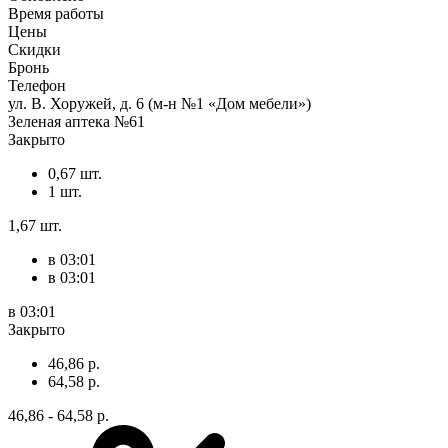
Время работы
Цены
Скидки
Бронь
Телефон
ул. В. Хоружей, д. 6 (м-н №1 «Дом мебели»)
Зеленая аптека №61
Закрыто
0,67 шт.
1 шт.
1,67 шт.
в 03:01
в 03:01
в 03:01
Закрыто
46,86 р.
64,58 р.
46,86 - 64,58 р.