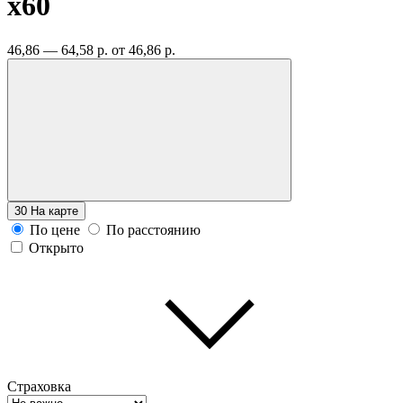
x60
46,86 — 64,58 р.
от 46,86 р.
30
На карте
По цене
По расстоянию
Открыто
Страховка