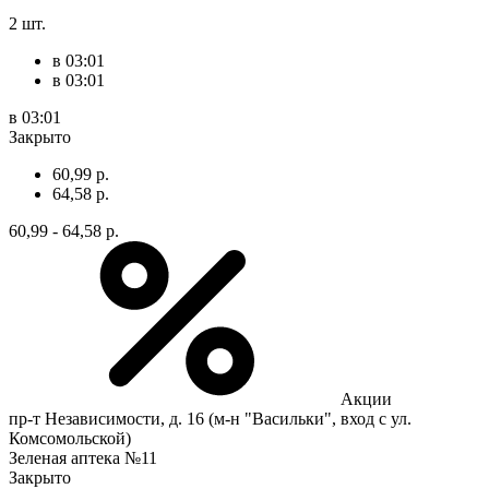
2 шт.
в 03:01
в 03:01
в 03:01
Закрыто
60,99 р.
64,58 р.
60,99 - 64,58 р.
Акции
пр-т Независимости, д. 16 (м-н "Васильки", вход с ул.
Комсомольской)
Зеленая аптека №11
Закрыто