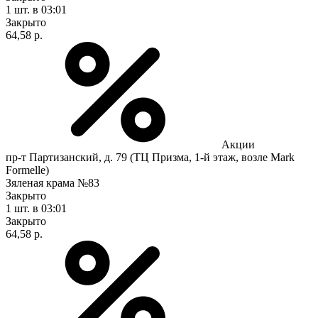
1 шт.
в 03:01
Закрыто
64,58 р.
Акции
пр-т Партизанский, д. 79 (ТЦ Призма, 1-й этаж, возле Mark
Formelle)
Зяленая крама №83
Закрыто
1 шт.
в 03:01
Закрыто
64,58 р.