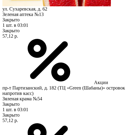
ул. Сухаревская, д. 62
Зеленая аптека №13
Закрыто
1 шт.
в 03:01
Закрыто
57,12 р.
Акции
пр-т Партизанский, д. 182 (ТЦ «Green (Шабаны)» островок
напротив касс)
Зяленая крама №54
Закрыто
1 шт.
в 03:01
Закрыто
57,12 р.