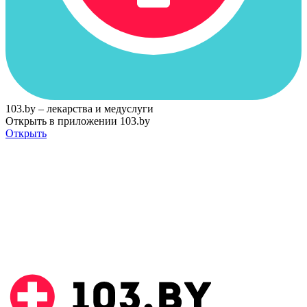
103.by – лекарства и медуслуги
Открыть в приложении 103.by
Открыть