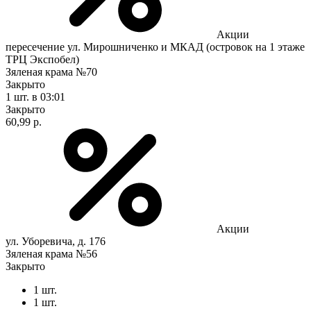
Акции
пересечение ул. Мирошниченко и МКАД (островок на 1 этаже
ТРЦ Экспобел)
Зяленая крама №70
Закрыто
1 шт.
в 03:01
Закрыто
60,99 р.
Акции
ул. Уборевича, д. 176
Зяленая крама №56
Закрыто
1 шт.
1 шт.