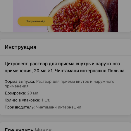
Инструкция
Цитросепт, раствор для приема внутрь и наружного
применения, 20 мл ×1, Чинтамани интернэшнл Польша
Форма выпуска
:
Раствор для приема внутрь и наружного
применения
Дозировка
:
20 мл
Кол-во в упаковке
:
1 шт.
Производитель
:
Чинтамани интернэшнл
Где купить
Минск