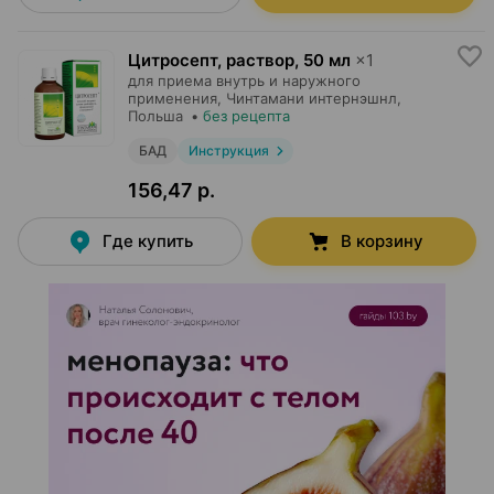
Цитросепт, раствор
,
50 мл
×
1
для приема внутрь и наружного
применения,
Чинтамани интернэшнл
,
Польша
•
без рецепта
БАД
Инструкция
156,47 р.
Где купить
В корзину