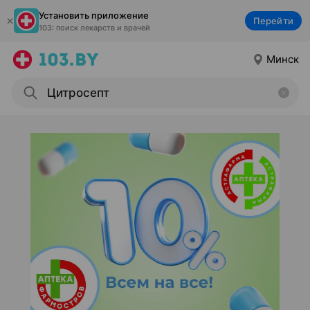
Установить приложение
Перейти
103: поиск лекарств и врачей
Минск