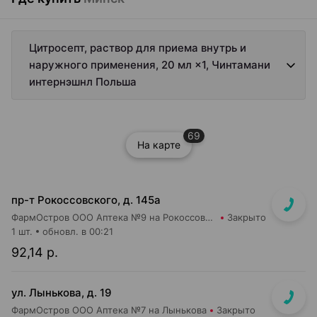
Цитросепт, раствор для приема внутрь и
наружного применения, 20 мл ×1, Чинтамани
интернэшнл Польша
69
На карте
пр-т Рокоссовского, д. 145а
ФармОстров ООО Аптека №9 на Рокоссовского
Закрыто
1 шт.
обновл. в 00:21
92,14 р.
ул. Лынькова, д. 19
ФармОстров ООО Аптека №7 на Лынькова
Закрыто