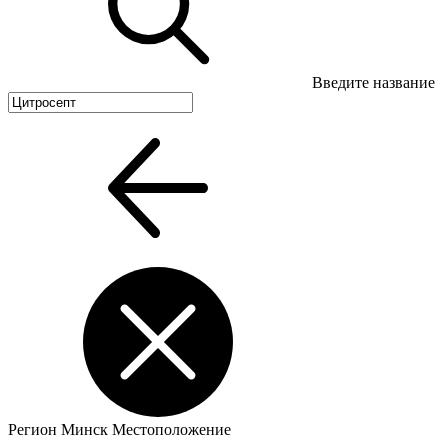
Введите название
Регион
Минск
Местоположение