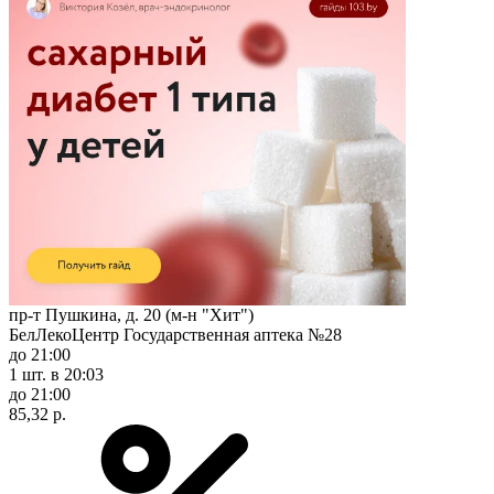
пр-т Пушкина, д. 20 (м-н "Хит")
БелЛекоЦентр Государственная аптека №28
до 21:00
1 шт.
в 20:03
до 21:00
85,32 р.