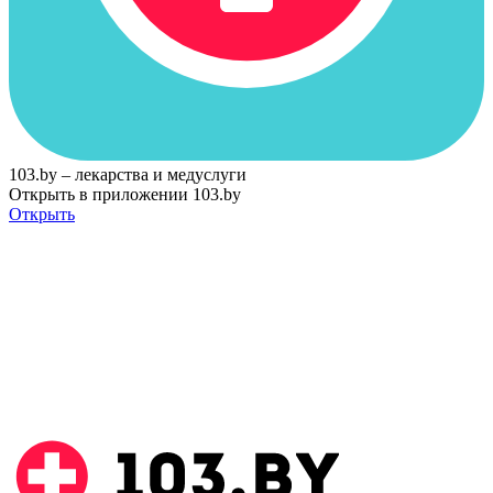
103.by – лекарства и медуслуги
Открыть в приложении 103.by
Открыть