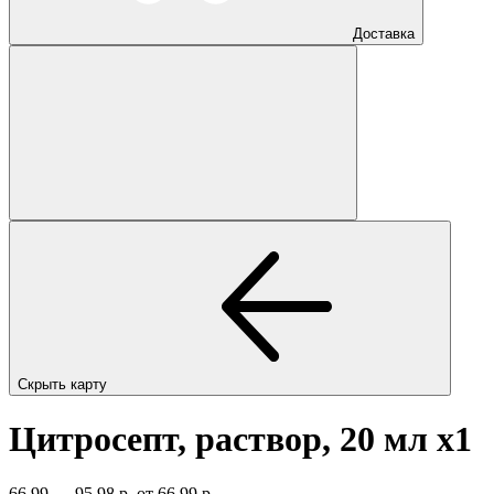
Доставка
Скрыть карту
Цитросепт, раствор, 20 мл
x1
66,99 — 95,98 р.
от 66,99 р.