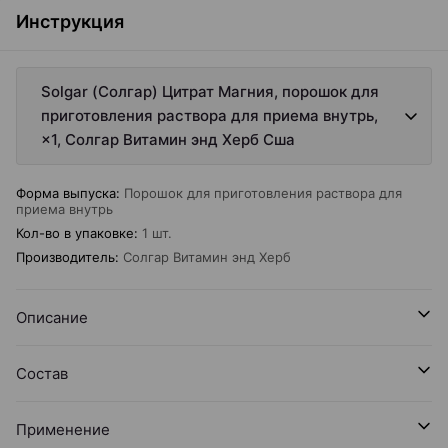
Инструкция
Solgar (Солгар) Цитрат Магния, порошок для
приготовления раствора для приема внутрь,
×1, Солгар Витамин энд Херб Сша
Форма выпуска
:
Порошок для приготовления раствора для
приема внутрь
Кол-во в упаковке
:
1 шт.
Производитель
:
Солгар Витамин энд Херб
Описание
Состав
Применение