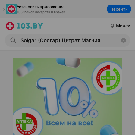
Установить приложение
Перейти
103: поиск лекарств и врачей
Минск