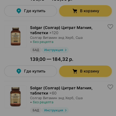
Где купить
В корзину
Solgar (Солгар) Цитрат Магния,
таблетки
×
120
Солгар Витамин энд Херб
, Сша
•
без рецепта
БАД
Инструкция
139,00 — 184,32 р.
Где купить
В корзину
Solgar (Солгар) Цитрат Магния,
таблетки
×
60
Солгар Витамин энд Херб
, Сша
•
без рецепта
БАД
Инструкция