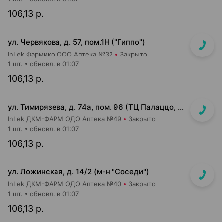
106,13 р.
ул. Червякова, д. 57, пом.1Н ("Гиппо")
InLek Фармико ООО Аптека №32
Закрыто
1 шт.
обновл. в 01:07
106,13 р.
ул. Тимирязева, д. 74а, пом. 96 (ТЦ Палаццо, 1 этаж, главный вход)
InLek ДКМ-ФАРМ ОДО Аптека №49
Закрыто
1 шт.
обновл. в 01:07
106,13 р.
ул. Ложинская, д. 14/2 (м-н "Соседи")
InLek ДКМ-ФАРМ ОДО Аптека №40
Закрыто
1 шт.
обновл. в 01:07
106,13 р.