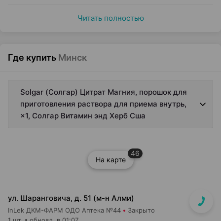
Читать полностью
Где купить
Минск
Solgar (Солгар) Цитрат Магния, порошок для
приготовления раствора для приема внутрь,
×1, Солгар Витамин энд Херб Сша
46
На карте
ул. Шаранговича, д. 51 (м-н Алми)
InLek ДКМ-ФАРМ ОДО Аптека №44
Закрыто
1 шт.
обновл. в 01:07