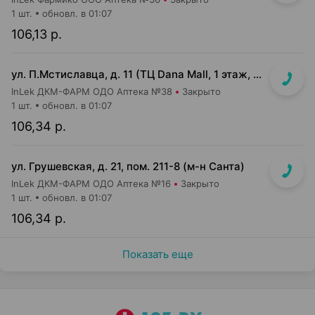
1 шт.
обновл. в 01:07
106,13 р.
ул. П.Мстиславца, д. 11 (ТЦ Dana Mall, 1 этаж, вход напротив инфоцентра м-на Green)
InLek ДКМ-ФАРМ ОДО Аптека №38
Закрыто
1 шт.
обновл. в 01:07
106,34 р.
ул. Грушевская, д. 21, пом. 211-8 (м-н Санта)
InLek ДКМ-ФАРМ ОДО Аптека №16
Закрыто
1 шт.
обновл. в 01:07
106,34 р.
Показать еще