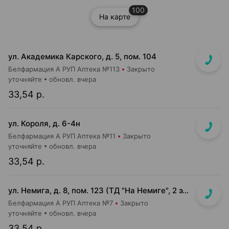
100
На карте
ул. Академика Карского, д. 5, пом. 104
Белфармация А РУП Аптека №113
Закрыто
уточняйте
обновл. вчера
33,54 р.
ул. Короля, д. 6-4н
Белфармация А РУП Аптека №11
Закрыто
уточняйте
обновл. вчера
33,54 р.
ул. Немига, д. 8, пом. 123 (ТД "На Немиге", 2 этаж)
Белфармация А РУП Аптека №7
Закрыто
уточняйте
обновл. вчера
33,54 р.