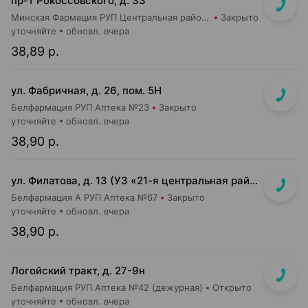
пр-т Рокоссовского, д. 33
Минская Фармация РУП Центральная районная аптека №182
Закрыто
уточняйте
обновл. вчера
38,89 р.
ул. Фабричная, д. 26, пом. 5Н
Белфармация РУП Аптека №23
Закрыто
уточняйте
обновл. вчера
38,90 р.
ул. Филатова, д. 13 (УЗ «21-я центральная районная п-ка»)
Белфармация А РУП Аптека №67
Закрыто
уточняйте
обновл. вчера
38,90 р.
Логойский тракт, д. 27-9н
Белфармация РУП Аптека №42 (дежурная)
Открыто
уточняйте
обновл. вчера