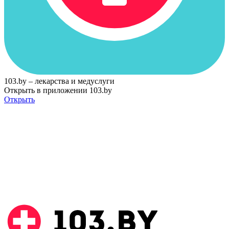
103.by – лекарства и медуслуги
Открыть в приложении 103.by
Открыть