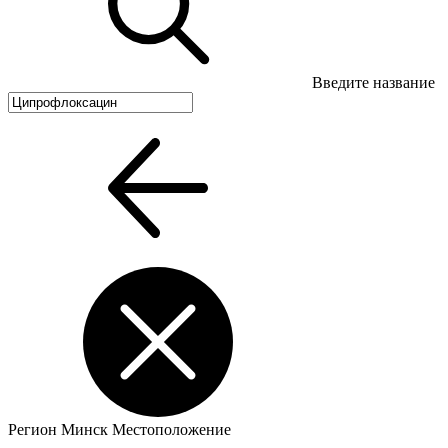
Введите название
Регион
Минск
Местоположение