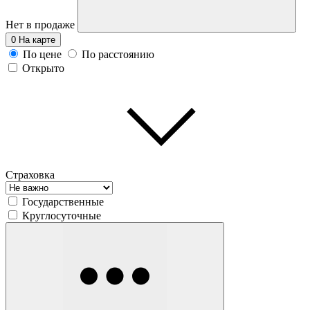
Нет в продаже
0
На карте
По цене
По расстоянию
Открыто
Страховка
Государственные
Круглосуточные