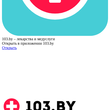
103.by – лекарства и медуслуги
Открыть в приложении 103.by
Открыть