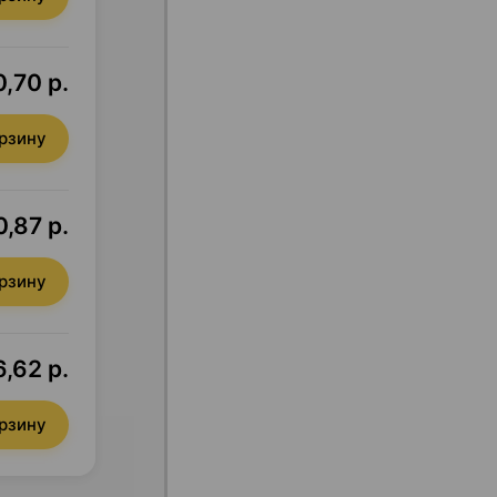
0,70 р.
орзину
0,87 р.
орзину
,62 р.
орзину