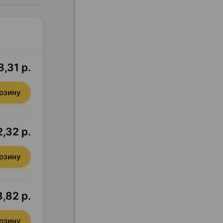
,31 р.
орзину
,32 р.
орзину
,82 р.
орзину