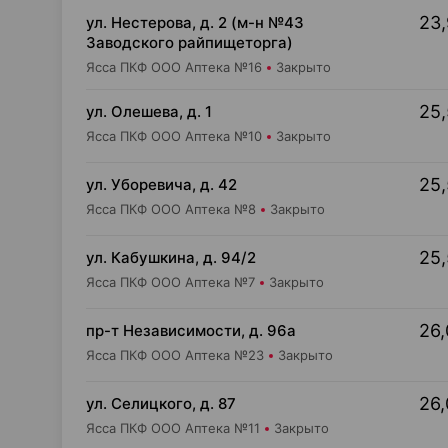
23,
ул. Нестерова, д. 2 (м-н №43
Заводского райпищеторга)
Ясса ПКФ ООО Аптека №16
Закрыто
25,
ул. Олешева, д. 1
Ясса ПКФ ООО Аптека №10
Закрыто
25,
ул. Уборевича, д. 42
Ясса ПКФ ООО Аптека №8
Закрыто
25,
ул. Кабушкина, д. 94/2
Ясса ПКФ ООО Аптека №7
Закрыто
26,
пр-т Независимости, д. 96а
Ясса ПКФ ООО Аптека №23
Закрыто
26,
ул. Селицкого, д. 87
Ясса ПКФ ООО Аптека №11
Закрыто