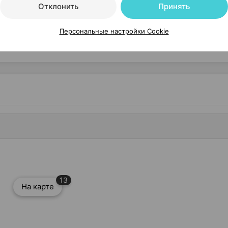
Отклонить
Принять
Персональные настройки Cookie
Читать полностью
13
На карте