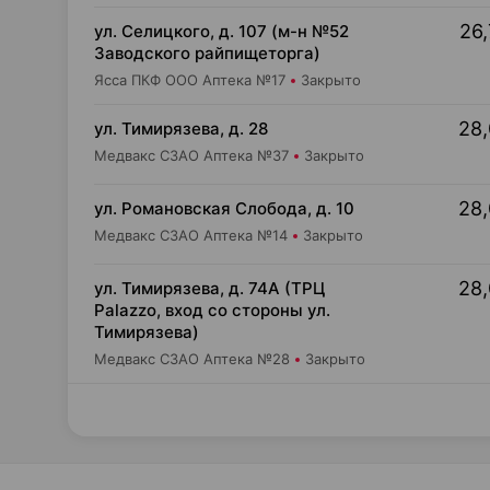
26,
ул. Селицкого, д. 107 (м-н №52
Заводского райпищеторга)
Ясса ПКФ ООО Аптека №17
Закрыто
28,
ул. Тимирязева, д. 28
Медвакс СЗАО Аптека №37
Закрыто
28,
ул. Романовская Слобода, д. 10
Медвакс СЗАО Аптека №14
Закрыто
28,
ул. Тимирязева, д. 74А (ТРЦ
Palazzo, вход со стороны ул.
Тимирязева)
Медвакс СЗАО Аптека №28
Закрыто