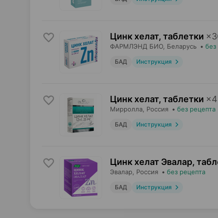
Цинк хелат, таблетки
×
3
ФАРМЛЭНД БИО
, Беларусь
•
без
БАД
Инструкция
Цинк хелат, таблетки
×
4
Мирролла
, Россия
•
без рецепта
БАД
Инструкция
Цинк хелат Эвалар, таб
Эвалар
, Россия
•
без рецепта
БАД
Инструкция