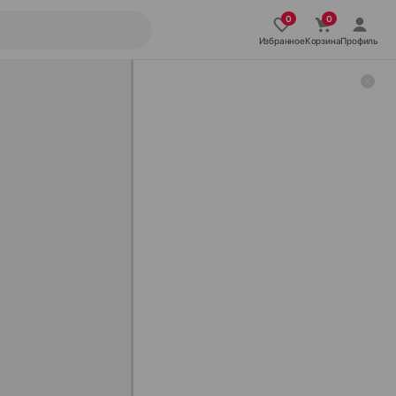
Избранное
Корзина
Профиль