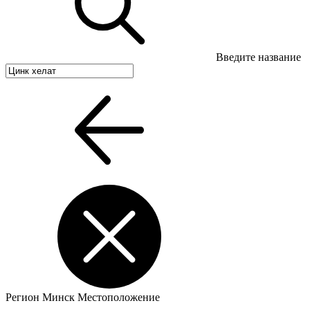
Введите название
Регион
Минск
Местоположение