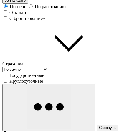
33
На карте
По цене
По расстоянию
Открыто
С бронированием
Страховка
Государственные
Круглосуточные
Свернуть