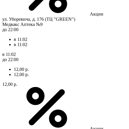
Акции
ул. Уборевича, д. 176 (ТЦ "GREEN")
Медвакс Аптека №9
до 22:00
в 11:02
в 11:02
в 11:02
до 22:00
12,00 р.
12,00 р.
12,00 р.
Акции