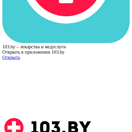
103.by – лекарства и медуслуги
Открыть в приложении 103.by
Открыть