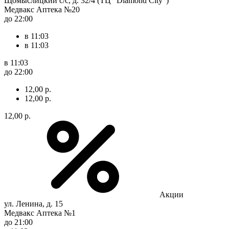
Щомыслицкий с/с, д. 32/4 (ТЦ "Diamond City")
Медвакс Аптека №20
до 22:00
в 11:03
в 11:03
в 11:03
до 22:00
12,00 р.
12,00 р.
12,00 р.
Акции
ул. Ленина, д. 15
Медвакс Аптека №1
до 21:00