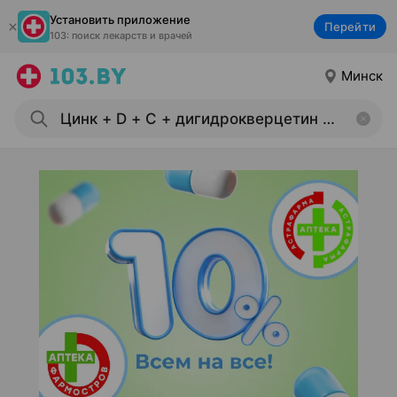
Установить приложение
Перейти
103: поиск лекарств и врачей
Минск