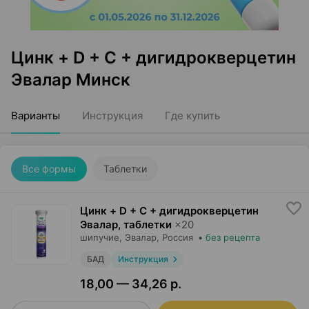
Цинк + D + C + дигидрокверцетин
Эвалар Минск
Варианты
Инструкция
Где купить
Все формы
Таблетки
Цинк + D + C + дигидрокверцетин
Эвалар, таблетки
×
20
шипучие,
Эвалар
, Россия
•
без рецепта
БАД
Инструкция
18,00 — 34,26 р.