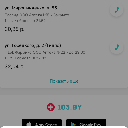
ул. Мирошниченко, д. 55
Плесид ООО Аптека №5
Закрыто
1 шт.
обновл. в 21:52
30,85 р.
ул. Горецкого, д. 2 (Гиппо)
InLek Фармико ООО Аптека №22
до 23:00
1 шт.
обновл. в 22:02
32,04 р.
Показать еще