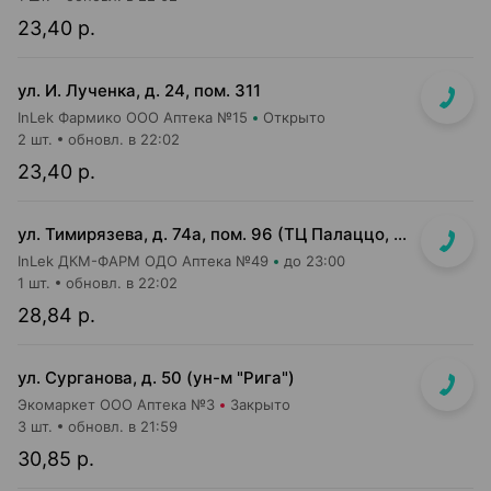
23,40 р.
ул. И. Лученка, д. 24, пом. 311
InLek Фармико ООО Аптека №15
Открыто
2 шт.
обновл. в 22:02
23,40 р.
ул. Тимирязева, д. 74а, пом. 96 (ТЦ Палаццо, 1 этаж, главный вход)
InLek ДКМ-ФАРМ ОДО Аптека №49
до 23:00
1 шт.
обновл. в 22:02
28,84 р.
ул. Сурганова, д. 50 (ун-м "Рига")
Экомаркет ООО Аптека №3
Закрыто
3 шт.
обновл. в 21:59
30,85 р.