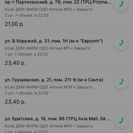
пр-т Партизанский, д. 79, пом. 22 (ТРЦ Prizma, подземный этаж вход возле м-на Мила)
InLek ДКМ-ФАРМ ОДО Аптека №21
Закрыто
2 шт.
обновл. в 22:02
21,00 р.
ул. В.Хоружей, д. 31, пом. 1Н (м-н "Евроопт")
InLek ДКМ-ФАРМ ОДО Аптека №1
Закрыто
1 шт.
обновл. в 22:02
23,40 р.
ул. Грушевская, д. 21, пом. 211-8 (м-н Санта)
InLek ДКМ-ФАРМ ОДО Аптека №16
Закрыто
2 шт.
обновл. в 22:02
23,40 р.
ул. Братская, д. 18, пом. 96 (ТРЦ Avia Mall, 0й этаж рядом с гипермаркетом Green)
InLek ДКМ-ФАРМ ОДО Аптека №47
Закрыто
1 шт.
обновл. в 22:02