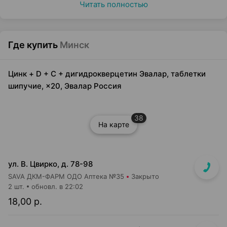
Читать полностью
Где купить
Минск
Цинк + D + C + дигидрокверцетин Эвалар, таблетки
шипучие, ×20, Эвалар Россия
38
На карте
ул. В. Цвирко, д. 78-98
SAVA ДКМ-ФАРМ ОДО Аптека №35
Закрыто
2 шт.
обновл. в 22:02
18,00 р.