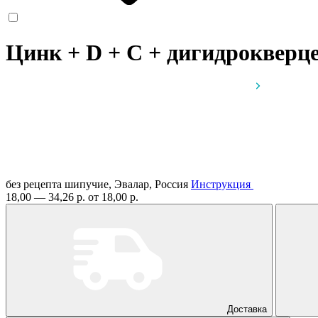
Цинк + D + C + дигидрокверц
без рецепта
шипучие, Эвалар, Россия
Инструкция
18,00 — 34,26 р.
от 18,00 р.
Доставка