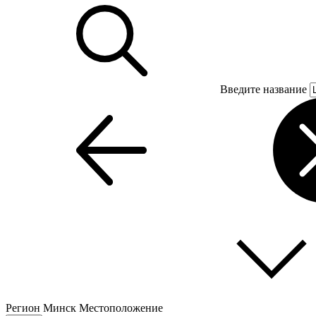
Введите название
Регион
Минск
Местоположение