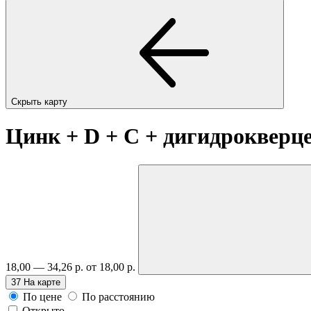
Скрыть карту
Цинк + D + C + дигидрокверц
18,00 — 34,26 р.
от 18,00 р.
37
На карте
По цене
По расстоянию
Открыто