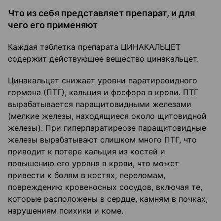
Что из себя представляет препарат, и для
чего его применяют
Каждая таблетка препарата ЦИНАКАЛЬЦЕТ
содержит действующее вещество цинакальцет.
Цинакальцет снижает уровни паратиреоидного
гормона (ПТГ), кальция и фосфора в крови. ПТГ
вырабатывается паращитовидными железами
(мелкие железы, находящиеся около щитовидной
железы). При гиперпаратиреозе паращитовидные
железы вырабатывают слишком много ПТГ, что
приводит к потере кальция из костей и
повышению его уровня в крови, что может
привести к болям в костях, переломам,
повреждению кровеносных сосудов, включая те,
которые расположены в сердце, камням в почках,
нарушениям психики и коме.