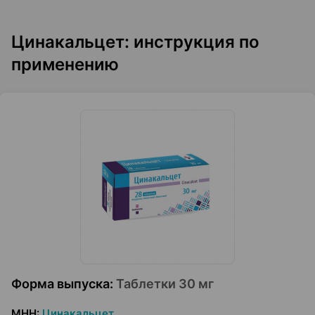
Цинакальцет: инструкция по
применению
Форма выпуска
:
Таблетки 30 мг
МНН
:
Цинакальцет