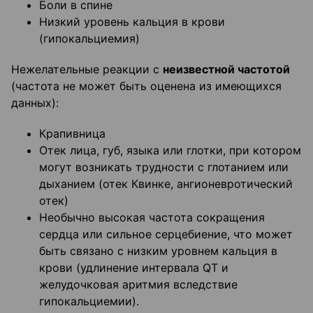
Боли в спине
Низкий уровень кальция в крови
(гипокальциемия)
Нежелательные реакции с
неизвестной частотой
(частота не может быть оценена из имеющихся
данных):
Крапивница
Отек лица, губ, языка или глотки, при котором
могут возникать трудности с глотанием или
дыханием (отек Квинке, ангионевротический
отек)
Необычно высокая частота сокращения
сердца или сильное серцебиение, что может
быть связано с низким уровнем кальция в
крови (удлинение интервала QT и
желудочковая аритмия вследствие
гипокальциемии).