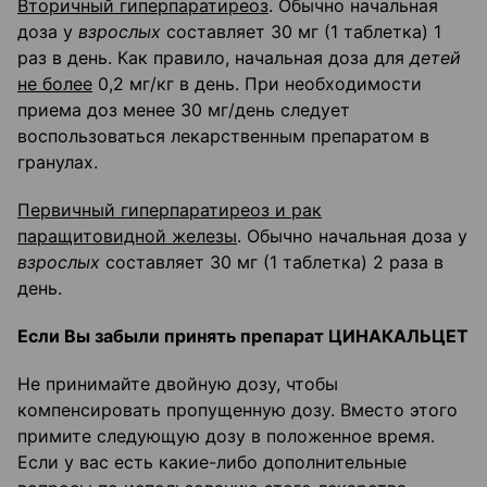
Вторичный гиперпаратиреоз
. Обычно начальная
доза у
взрослых
составляет 30 мг (1 таблетка) 1
раз в день. Как правило, начальная доза для
детей
не более
0,2 мг/кг в день. При необходимости
приема доз менее 30 мг/день следует
воспользоваться лекарственным препаратом в
гранулах.
Первичный гиперпаратиреоз и рак
паращитовидной железы
. Обычно начальная доза у
взрослых
составляет 30 мг (1 таблетка) 2 раза в
день.
Если Вы забыли принять препарат ЦИНАКАЛЬЦЕТ
Не принимайте двойную дозу, чтобы
компенсировать пропущенную дозу. Вместо этого
примите следующую дозу в положенное время.
Если у вас есть какие-либо дополнительные