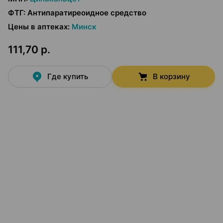
ФТГ
:
Антипаратиреоидное средство
Цены в аптеках
:
Минск
111,70 р.
Где купить
В корзину