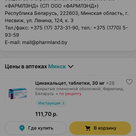
«ФАРМЛЭНД» (СП ООО «ФАРМЛЭНД»)
Республика Беларусь, 222603, Минская область, г.
Несвиж, ул. Ленина, 124, к. 3
Тел./факс: +375 (17) 373-31-90, тел.: +375 (1770) 5-
93-59
E-mail: mail@pharmland.by
Цены в аптеках
Минск
Цинакальцет, таблетки
,
30 мг
×
28
покрытые пленочной оболочкой,
Фармлэнд
,
Беларусь
•
по рецепту
Инструкция
111,70 р.
Где купить
В корзину