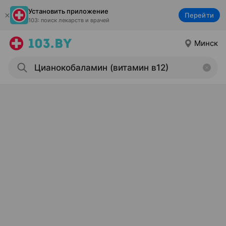
Установить приложение
Перейти
103: поиск лекарств и врачей
Минск