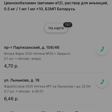
Цианокобаламин (витамин в12), раствор для инъекций,
0.5 мг / 1 мл 1 мл ×10, БЗМП Беларусь
747
На карте
пр-т Партизанский, д. 106/46
Флора Фарм ООО Аптека №20
Закрыто
0.1 шт.
обновл. вчера
4,70 р.
ул. Лынькова, д. 19
ФармОстров ООО Аптека №7 на Лынькова
до 22:00
0.7 шт.
обновл. в 00:01
6,46 р.