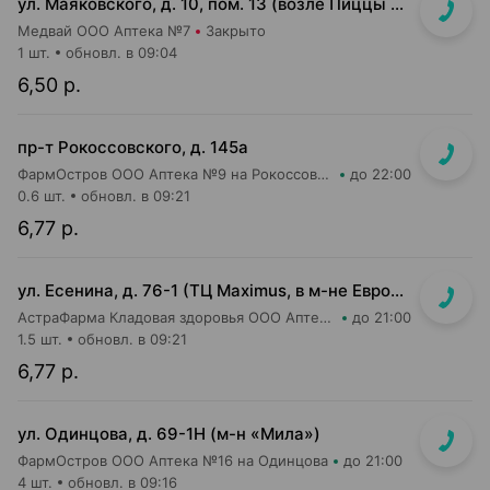
ул. Маяковского, д. 10, пом. 13 (возле Пиццы Мании)
Медвай ООО Аптека №7
Закрыто
1 шт.
обновл. в 09:04
6,50 р.
пр-т Рокоссовского, д. 145а
ФармОстров ООО Аптека №9 на Рокоссовского
до 22:00
0.6 шт.
обновл. в 09:21
6,77 р.
ул. Есенина, д. 76-1 (ТЦ Maximus, в м-не Евроопт Super)
АстраФарма Кладовая здоровья ООО Аптека №9
до 21:00
1.5 шт.
обновл. в 09:21
6,77 р.
ул. Одинцова, д. 69-1Н (м-н «Мила»)
ФармОстров ООО Аптека №16 на Одинцова
до 21:00
4 шт.
обновл. в 09:16