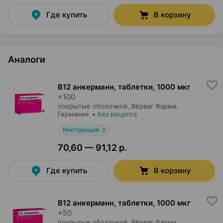
Где купить
В корзину
Аналоги
В12 анкерманн, таблетки
,
1000 мкг
×
100
покрытые оболочкой,
Вёрваг Фарма
,
Германия
•
без рецепта
Инструкция
70,60 — 91,12 р.
Где купить
В корзину
В12 анкерманн, таблетки
,
1000 мкг
×
50
покрытые оболочкой,
Вёрваг Фарма
,