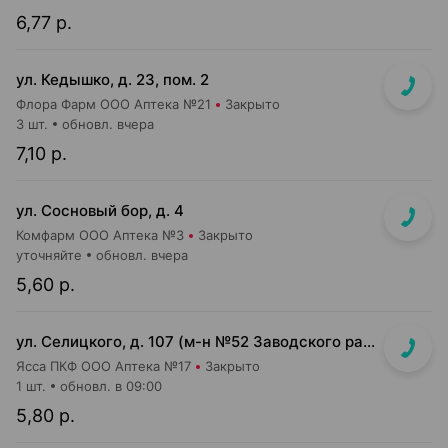
6,77 р.
ул. Кедышко, д. 23, пом. 2
Флора Фарм ООО Аптека №21
Закрыто
3 шт.
обновл. вчера
7,10 р.
ул. Сосновый бор, д. 4
Комфарм ООО Аптека №3
Закрыто
уточняйте
обновл. вчера
5,60 р.
ул. Селицкого, д. 107 (м-н №52 Заводского райпищеторга)
Ясса ПКФ ООО Аптека №17
Закрыто
1 шт.
обновл. в 09:00
5,80 р.