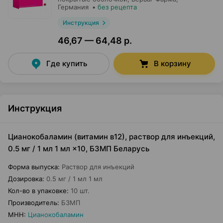
Германия
•
без рецепта
Инструкция
46,67 — 64,48 р.
Где купить
В корзину
Инструкция
Цианокобаламин (витамин в12), раствор для инъекций,
0.5 мг / 1 мл 1 мл ×10, БЗМП Беларусь
Форма выпуска
:
Раствор для инъекций
Дозировка
:
0.5 мг / 1 мл 1 мл
Кол-во в упаковке
:
10 шт.
Производитель
:
БЗМП
МНН
:
Цианокобаламин