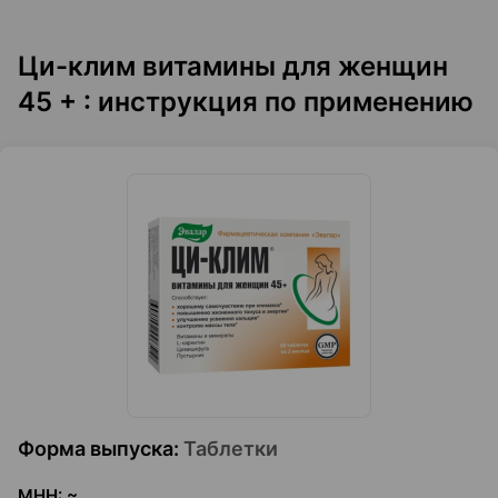
Ци-клим витамины для женщин
45 + : инструкция по применению
Форма выпуска
:
Таблетки
МНН
:
~