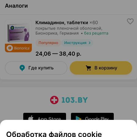
Аналоги
Климадинон, таблетки
×
60
покрытые пленочной оболочкой,
Бионорика
, Германия
•
без рецепта
Популярно
Инструкция
24,06 — 38,40 р.
Где купить
В корзину
Обработка файлов cookie