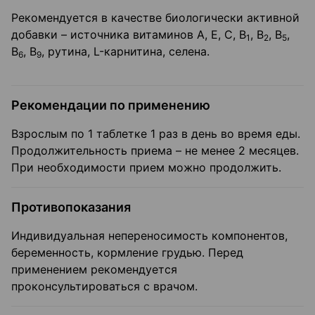
Рекомендуется в качестве биологически активной
добавки – источника витаминов A, E, C, B
, B
, B
,
1
2
5
B
, В
, рутина, L-карнитина, селена.
6
9
Рекомендации по применению
Взрослым по 1 таблетке 1 раз в день во время еды.
Продолжительность приема – не менее 2 месяцев.
При необходимости прием можно продолжить.
Противопоказания
Индивидуальная непереносимость компонентов,
беременность, кормление грудью. Перед
применением рекомендуется
проконсультироваться с врачом.