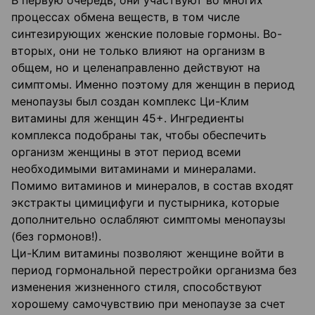
В первую очередь, они участвуют во многих
процессах обмена веществ, в том числе
синтезирующих женские половые гормоны. Во-
вторых, они не только влияют на организм в
общем, но и целенаправленно действуют на
симптомы. Именно поэтому для женщин в период
менопаузы был создан комплекс Ци-Клим
витамины для женщин 45+. Ингредиенты
комплекса подобраны так, чтобы обеспечить
организм женщины в этот период всеми
необходимыми витаминами и минералами.
Помимо витаминов и минералов, в состав входят
экстракты цимицифуги и пустырника, которые
дополнительно ослабляют симптомы менопаузы
(без гормонов!).
Ци-Клим витамины позволяют женщине войти в
период гормональной перестройки организма без
изменения жизненного стиля, способствуют
хорошему самочувствию при менопаузе за счет