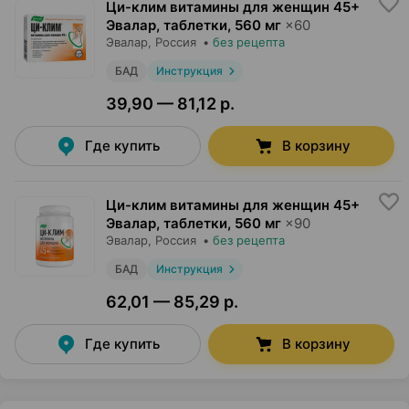
Ци-клим витамины для женщин 45+
Эвалар, таблетки
,
560 мг
×
60
Эвалар
, Россия
•
без рецепта
БАД
Инструкция
39,90 — 81,12 р.
Где купить
В корзину
Ци-клим витамины для женщин 45+
Эвалар, таблетки
,
560 мг
×
90
Эвалар
, Россия
•
без рецепта
БАД
Инструкция
62,01 — 85,29 р.
Где купить
В корзину