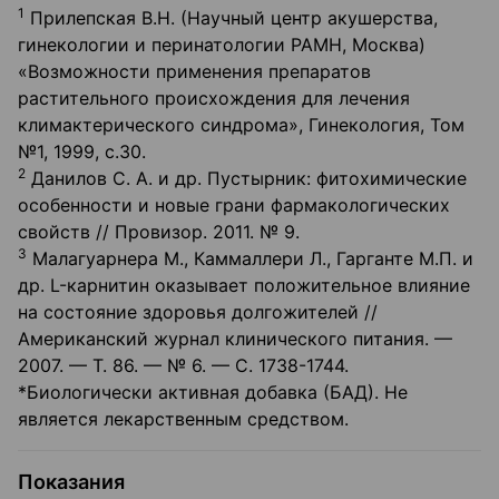
1
Прилепская В.Н. (Научный центр акушерства,
гинекологии и перинатологии РАМН, Москва)
«Возможности применения препаратов
растительного происхождения для лечения
климактерического синдрома», Гинекология, Том
№1, 1999, с.30.
2
Данилов С. А. и др. Пустырник: фитохимические
особенности и новые грани фармакологических
свойств // Провизор. 2011. № 9.
3
Малагуарнера М., Каммаллери Л., Гарганте М.П. и
др. L-карнитин оказывает положительное влияние
на состояние здоровья долгожителей //
Американский журнал клинического питания. —
2007. — Т. 86. — № 6. — С. 1738-1744.
*Биологически активная добавка (БАД). Не
является лекарственным средством.
Показания