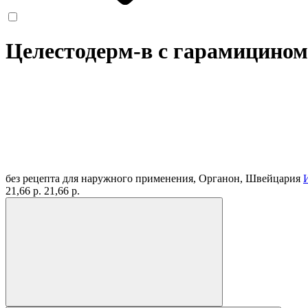
Целестодерм-в с гарамицином,
без рецепта
для наружного применения, Органон, Швейцария
21,66 р.
21,66 р.