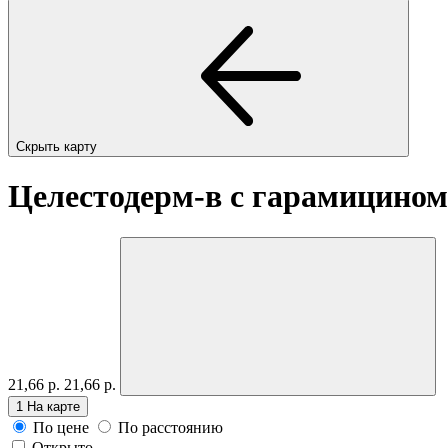
Скрыть карту
Целестодерм-в с гарамицином,
21,66 р.
21,66 р.
1
На карте
По цене
По расстоянию
Открыто