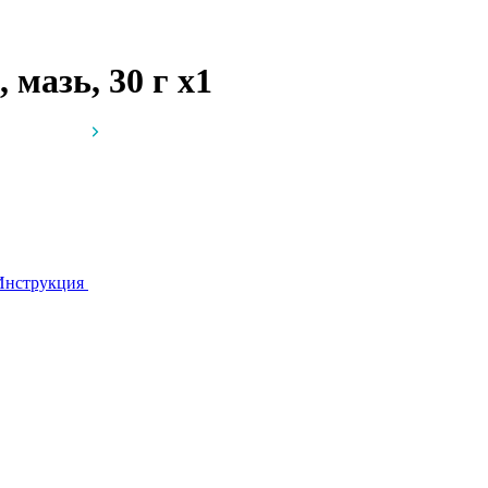
 мазь, 30 г
x1
Инструкция