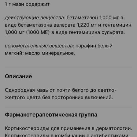
1 г мази содержит
действующие вещества
:
бетаметазон 1,000 мг в
виде бетаметазона валерата 1,220 мг и гентамицин
1,000 мг (1000 ME) в виде гентамицина сульфата.
вспомогательные вещества
:
парафин белый
мягкий; масло минеральное.
Описание
Однородная мазь от почти белого до светло-
желтого цвета без посторонних включений.
Фармакотерапевтическая группа
Кортикостероиды для применения в дерматологии.
Кортикостероиды в комбинации с антибиотиками.