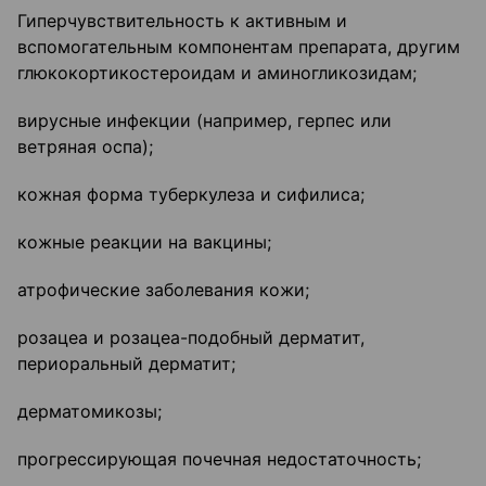
Гиперчувствительность к активным и
вспомогательным компонентам препарата, другим
глюкокортикостероидам и аминогликозидам;
вирусные инфекции (например, герпес или
ветряная оспа);
кожная форма туберкулеза и сифилиса;
кожные реакции на вакцины;
атрофические заболевания кожи;
розацеа и розацеа-подобный дерматит,
периоральный дерматит;
дерматомикозы;
прогрессирующая почечная недостаточность;