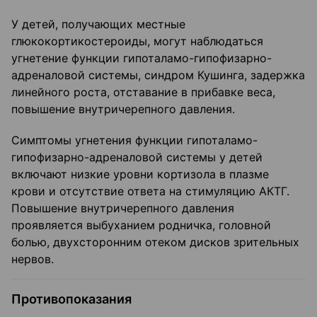
У детей, получающих местные
глюкокортикостероиды, могут наблюдаться
угнетение функции гипоталамо-гипофизарно-
адреналовой системы, синдром Кушинга, задержка
линейного роста, отставание в прибавке веса,
повышение внутричерепного давления.
Симптомы угнетения функции гипоталамо-
гипофизарно-адреналовой системы у детей
включают низкие уровни кортизола в плазме
крови и отсутствие ответа на стимуляцию АКТГ.
Повышение внутричерепного давления
проявляется выбуханием родничка, головной
болью, двухсторонним отеком дисков зрительных
нервов.
Противопоказания