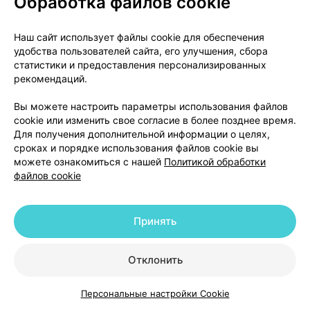
Обработка файлов cookie
угнетать функцию гипофизарно-надпочечниковой
системы, что приводит к вторичной
Наш сайт использует файлы cookie для обеспечения
недостаточности функции надпочечников и
удобства пользователей сайта, его улучшения, сбора
проявлениям чрезмерного применения
статистики и предоставления персонализированных
глюкокортикоидов, включая синдром Кушинга.
рекомендаций.
Вы можете настроить параметры использования файлов
Поскольку гентамицин всасывается в
cookie или изменить свое согласие в более позднее время.
минимальных количествах, вероятно, других
Для получения дополнительной информации о целях,
проявлений токсичности, связанных с
сроках и порядке использования файлов cookie вы
передозировкой, не будет.
можете ознакомиться с нашей
Политикой обработки
файлов cookie
Чрезмерное или длительное применение местного
гентамицина может привести к чрезмерному
Принять
росту грибков или нечувствительных бактерий.
Лечение:
если пациент случайно принял внутрь
Отклонить
препарат, или использует очень большое
количество препарата, или на протяжении очень
Персональные настройки Cookie
длительного периода времени, следует
Каталог
Корзина
Избранное
Профиль