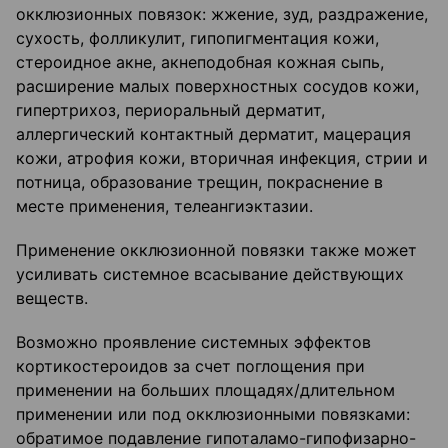
окклюзионных повязок: жжение, зуд, раздражение,
сухость, фолликулит, гипопигментация кожи,
стероидное акне, акнеподобная кожная сыпь,
расширение малых поверхностных сосудов кожи,
гипертрихоз, периоральный дерматит,
аллергический контактный дерматит, мацерация
кожи, атрофия кожи, вторичная инфекция, стрии и
потница, образование трещин, покраснение в
месте применения, телеангиэктазии.
Применение окклюзионной повязки также может
усиливать системное всасывание действующих
веществ.
Возможно проявление системных эффектов
кортикостероидов за счет поглощения при
применении на больших площадях/длительном
применении или под окклюзионными повязками:
обратимое подавление гипоталамо-гипофизарно-