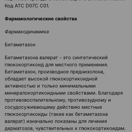
Код АТС D07C С01.
Фармакологи
ческие свойства
Фармакодинамика
Бетаметазон
Бетаметазона валерат - это синтетический
глюкокортикоид для местного применения.
Бетаметазон, производное преднизолона,
обладает высокой глюкокортикоидной
активностью и только минимальными
минералокортикоидными свойствами. Благодаря
противовоспалительному, противозудному и
сосудосуживающему действию местные
глюкокортикоиды (такие как бетаметазона
валерат) изначально показаны для лечения
дерматозов, чувствительных к глюкокортикоидам.