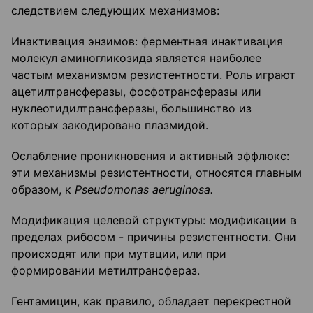
следствием следующих механизмов:
Инактивация энзимов: ферментная инактивация
молекул аминогликозида является наиболее
частым механизмом резистентности. Роль играют
ацетилтрансферазы, фосфотрансферазы или
нуклеотидилтрансферазы, большинство из
которых закодировано плазмидой.
Ослабление проникновения и активный эффлюкс:
эти механизмы резистентности, относятся главным
образом, к
Pseudomonas
aeruginosa
.
Модификация целевой структуры: модификации в
пределах рибосом - причины резистентности. Они
происходят или при мутации, или при
формировании метилтрансфераз.
Гентамицин, как правило, обладает перекрестной