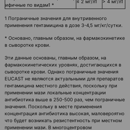
≤ 2 мг/л1
> 4 мг/л1
ифичные по видам1 *
1 Пограничные значения для внутривенного
применения гентамицина в дозе 3-4,5 мг/кг/сутки.
* Основано, главным образом, на фармакокинетике
в сыворотке крови.
Эти данные основаны, главным образом, на
фармакокинетических уровнях, достигающихся в
сыворотке крови. Однако пограничные значения
EUCAST не являются актуальными для препаратов
гентамицина местного действия, поскольку при
применении мази локальные концентрации
антибиотика выше в 250-500 раз, чем пограничные
значения. Поскольку в месте применения
концентрация антибиотика высокая, маловероятно
что будет возникать резистентность при местном
применении мази. В многоцентровом