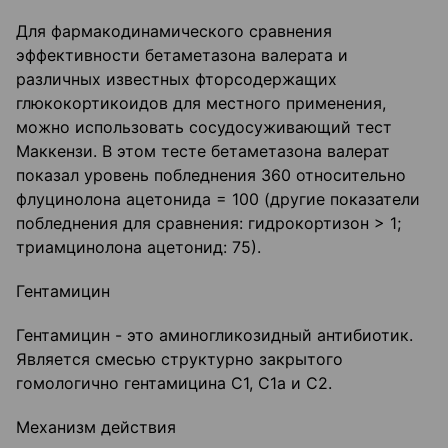
Для фармакодинамического сравнения
эффективности бетаметазона валерата и
различных известных фторсодержащих
глюкокортикоидов для местного применения,
можно использовать сосудосуживающий тест
Маккензи. В этом тесте бетаметазона валерат
показал уровень побледнения 360 относительно
флуцинолона ацетонида = 100 (другие показатели
побледнения для сравнения: гидрокортизон > 1;
триамцинолона ацетонид: 75).
Гентамицин
Гентамицин - это аминогликозидный антибиотик.
Является смесью структурно закрытого
гомологично гентамицина С1, C1a и С2.
Механизм действия