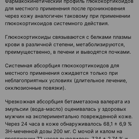
Фармакокинетический профиль глюкокортикоидов
для местного применения после проникновения
через кожу аналогичен таковому при применении
глюкокортикоидов системного действия.
Глюкокортикоиды связываются с белками плазмы
крови в различной степени, метаболизируются,
преимущественно, в печени и выводятся почками.
Системная абсорбция глюкокортикоидов для
местного применения ожидается только при
неблагоприятных условиях (длительное лечение,
окклюзионные повязки).
Чрезкожная абсорбция бетаметазона валерата из
эмульсии (вода-масло) оценивалась у здоровых
мужчин на экспериментально поврежденной коже.
Через 24 часа в коже обнаруживалось 68,1 ± 6,9 %
3Н-меченной дозы 200 мг. С мочой и калом на
протяжении 72 часов выводилось 7,34 ± 2,74 % и