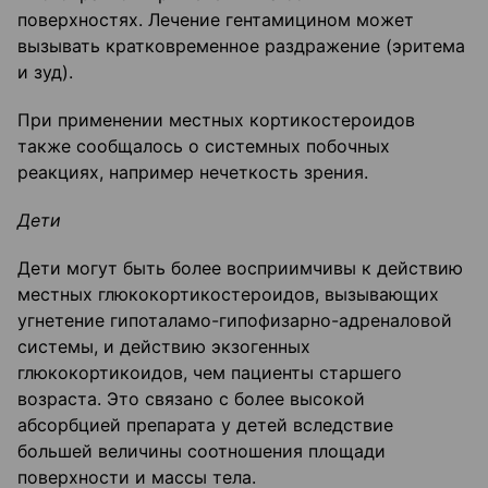
поверхностях. Лечение гентамицином может
вызывать кратковременное раздражение (эритема
и зуд).
При применении местных кортикостероидов
также сообщалось о системных побочных
реакциях, например нечеткость зрения.
Дет
и
Дети могут быть более восприимчивы к действию
местных глюкокортикостероидов, вызывающих
угнетение гипоталамо-гипофизарно-адреналовой
системы, и действию экзогенных
глюкокортикоидов, чем пациенты старшего
возраста. Это связано с более высокой
абсорбцией препарата у детей вследствие
большей величины соотношения площади
поверхности и массы тела.