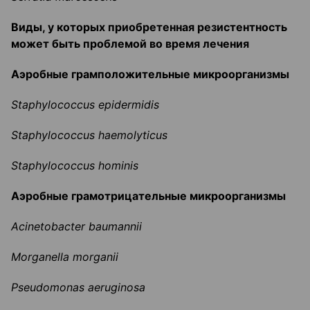
Виды, у которых приобретенная резистентность
может быть проблемой во время лечения
Аэробные грамположительные микроорганизмы
Staphylococcus
epidermidis
Staphylococcus
haemolyticus
Staphylococcus
hominis
Аэробные грамотрицательные микроорганизмы
Acinetobacter
baumannii
Morganella
morganii
Pseudomonas
aeruginosa