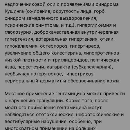
надпочечниковой оси с проявлениями синдрома
Кушинга (ожирение, округлость лица, горб,
синдром замедленного выздоровления,
психические симптомы и т.д.), гипергликемия и
глюкозурия, доброкачественная внутричерепная
гипертензия, артериальная гипертензия, отеки,
гипокалиемия, остеопороз, гипертиреоз,
увеличение общего холестерина, липопротеинов
низкой плотности и триглицеридов, пептическая
язва, парестезии, катаракта (субкапсулярная),
необычная потеря волос, гипертрихоз,
периоральный дерматит и обесцвечивание кожи.
Местное применение гентамицина может привести
к нарушению грануляции. Кроме того, после
местного применения гентамицина могут
наблюдаться ототоксические, нефротоксические и
вестибулярные нарушения, особенно, при
многократном применении на больших