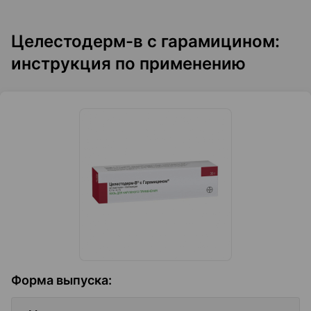
Целестодерм-в с гарамицином:
инструкция по применению
Форма выпуска
: