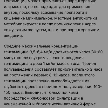
Гентамицин может применяться парентерально
или местно, но не подходит для применения
внутрь, поскольку всасывание препарата в
кишечнике минимальное. Местные антибиотики
метаболизируются после проникновения через
кожу таким же путем, как и при парентеральном
введении.
Средние максимальные концентрации
гентамицина 3,5-6,4 мг/л достигаются через 30-60
минут после внутримышечного введения
гентамицина в дозе 1 мг/кг массы тела. Период
полувыведения составляет приблизительно 2 часа
на протяжении первых 8-12 часов, после этого
гентамицин постепенно высвобождается из
глубоких отделов с периодом полувыведения 100-
150 часов. Выводится только почками
посредством клубочковой фильтрации в
неизмененной и биологически активной форме.