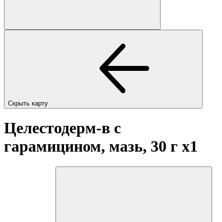
Скрыть карту
Целестодерм-в с
гарамицином, мазь, 30 г
x1