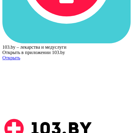
103.by – лекарства и медуслуги
Открыть в приложении 103.by
Открыть