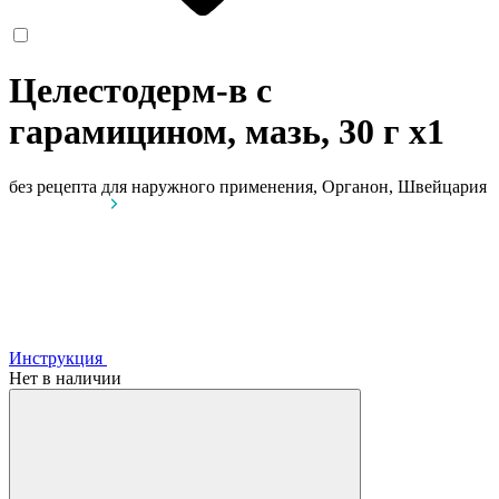
Целестодерм-в с
гарамицином, мазь, 30 г
x1
без рецепта
для наружного применения, Органон, Швейцария
Инструкция
Нет в наличии