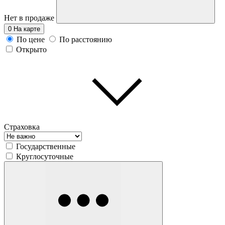
Нет в продаже
0
На карте
По цене
По расстоянию
Открыто
Страховка
Государственные
Круглосуточные