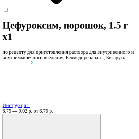
Цефуроксим, порошок, 1.5 г
x1
по рецепту
для приготовления раствора для внутривенного и
внутримышечного введения, Белмедпрепараты, Беларусь
Инструкция
6,75 — 9,02 р.
от 6,75 р.