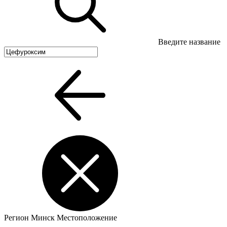
Введите название
Регион
Минск
Местоположение