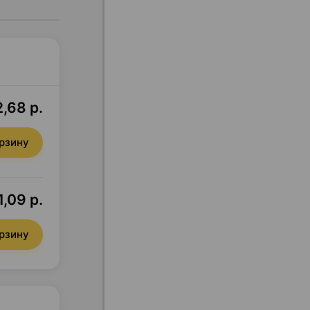
,68 р.
орзину
,09 р.
орзину