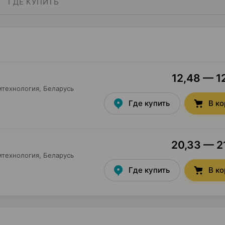
ГДЕ КУПИТЬ
12,48 — 12
мтехнология
, Беларусь
Где купить
В к
20,33 — 21
мтехнология
, Беларусь
Где купить
В к