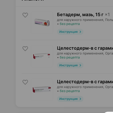
Бетадерм, мазь
,
15 г
×
1
для наружного применения,
Поль
•
без рецепта
Инструкция
Целестодерм-в с гарам
для наружного применения,
Орг
•
без рецепта
Инструкция
Целестодерм-в с гарам
для наружного применения,
Орг
•
без рецепта
Инструкция