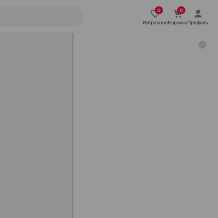
Избранное
Корзина
Профиль