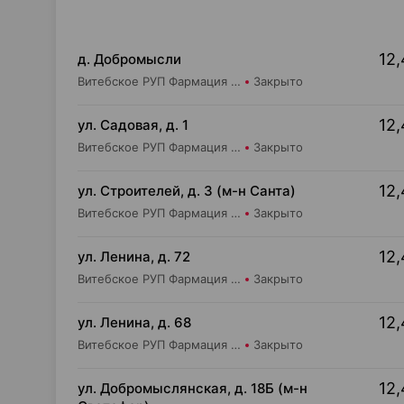
12,
д. Добромысли
Витебское РУП Фармация Аптека №125
Закрыто
12,
ул. Садовая, д. 1
Витебское РУП Фармация Аптека №190
Закрыто
12,
ул. Строителей, д. 3 (м-н Санта)
Витебское РУП Фармация Аптека №405
Закрыто
12,
ул. Ленина, д. 72
Витебское РУП Фармация Аптека №328
Закрыто
12,
ул. Ленина, д. 68
Витебское РУП Фармация Центральная районная аптека №16
Закрыто
12,
ул. Добромыслянская, д. 18Б (м-н