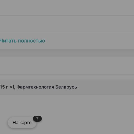
Читать полностью
15 г ×1, Фармтехнология Беларусь
7
На карте