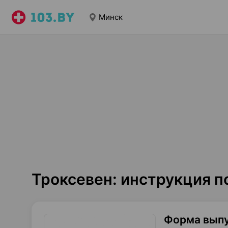
Минск
Троксевен: инструкция 
Форма вып