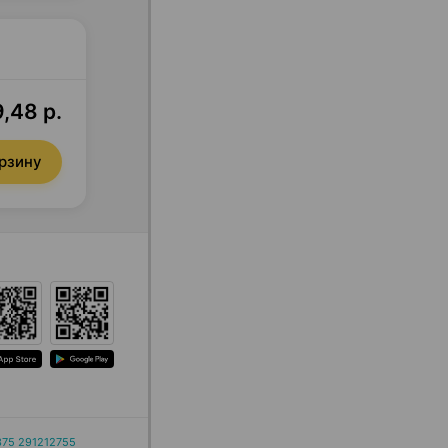
,48 р.
орзину
375 291212755