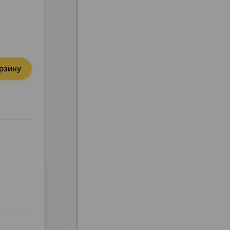
орзину