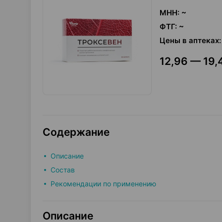
МНН
:
~
ФТГ
:
~
Цены в аптеках
:
12,96 — 19,
Содержание
Описание
Состав
Рекомендации по применению
Описание