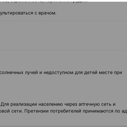
ов, беременность, кормление грудью.
льтироваться с врачом.
солнечных лучей и недоступном для детей месте при
 Для реализации населению через аптечную сеть и
овой сети. Претензии потребителей принимаются по а