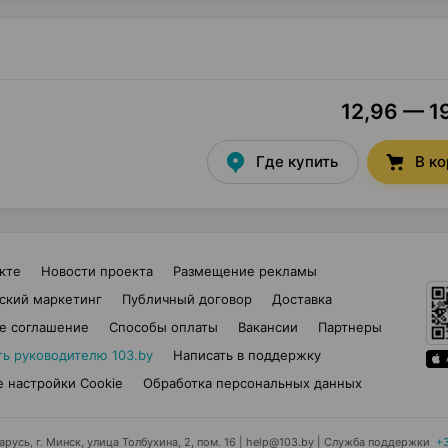
12,96 — 19
Где купить
В к
кте
Новости проекта
Размещение рекламы
ский маркетинг
Публичный договор
Доставка
е соглашение
Способы оплаты
Вакансии
Партнеры
ть руководителю 103.by
Написать в поддержку
 настройки Cookie
Обработка персональных данных
усь, г. Минск, улица Толбухина, 2, пом. 16 | help@103.by
|
Служба поддержки
+