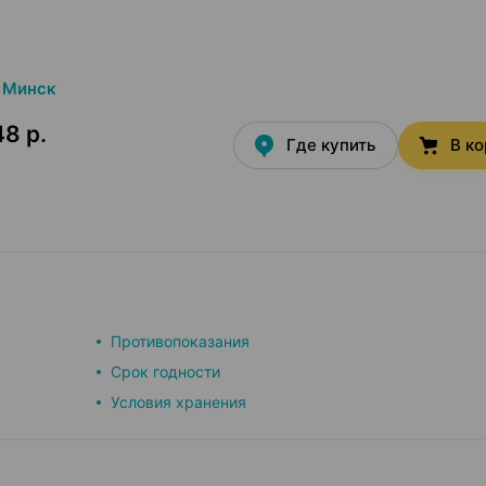
Минск
48 р.
Где купить
В к
Противопоказания
Срок годности
Условия хранения