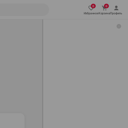
Избранное
Корзина
Профиль