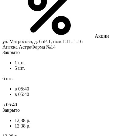
Акции
ул. Матросова, д. 65Р-1, пом.1-11- 1-16
Аптека АстраФарма №14
Закрыто
1 шт.
5 шт.
6 шт.
в 05:40
в 05:40
в 05:40
Закрыто
12,38 р.
12,38 р.