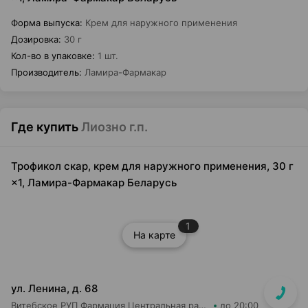
Форма выпуска
:
Крем для наружного применения
Дозировка
:
30 г
Кол-во в упаковке
:
1 шт.
Производитель
:
Ламира-Фармакар
Где купить
Лиозно г.п.
Трофикол скар, крем для наружного применения, 30 г
×1, Ламира-Фармакар Беларусь
1
На карте
ул. Ленина, д. 68
Витебское РУП Фармация Центральная районная аптека №16
до 20:00