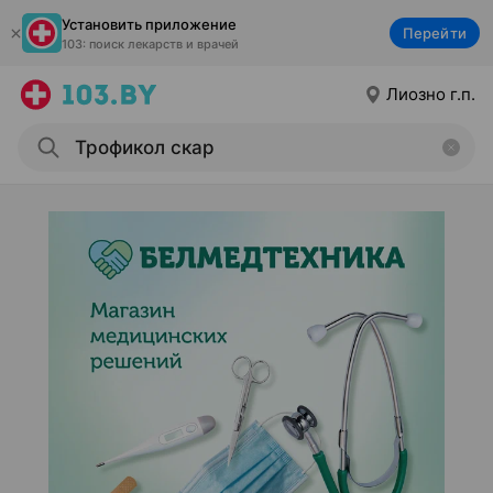
Установить приложение
Перейти
103: поиск лекарств и врачей
Лиозно г.п.