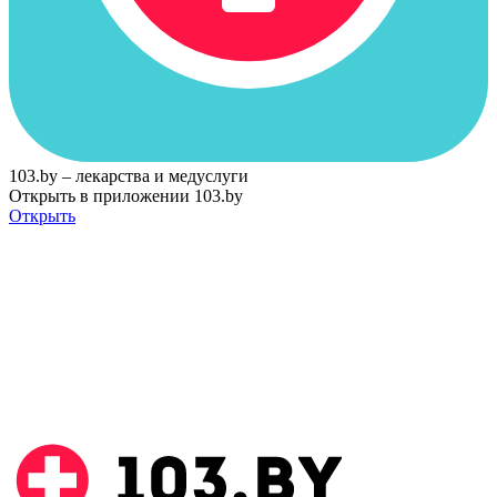
103.by – лекарства и медуслуги
Открыть в приложении 103.by
Открыть