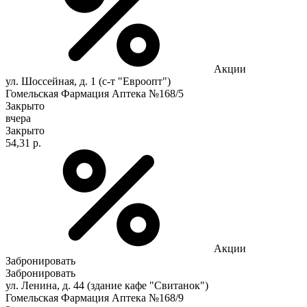
Акции
ул. Шоссейная, д. 1 (с-т "Евроопт")
Гомельская Фармация Аптека №168/5
Закрыто
вчера
Закрыто
54,31 р.
Акции
Забронировать
Забронировать
ул. Ленина, д. 44 (здание кафе "Свитанок")
Гомельская Фармация Аптека №168/9