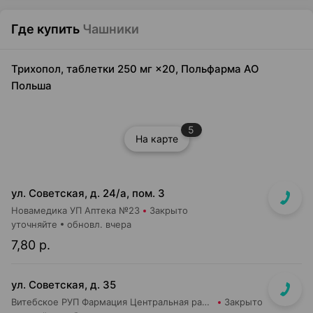
Где купить
Чашники
Трихопол, таблетки 250 мг ×20, Польфарма AO
Польша
5
На карте
ул. Советская, д. 24/а, пом. 3
Новамедика УП Аптека №23
Закрыто
уточняйте
обновл. вчера
7,80 р.
ул. Советская, д. 35
Витебское РУП Фармация Центральная районная аптека №27
Закрыто