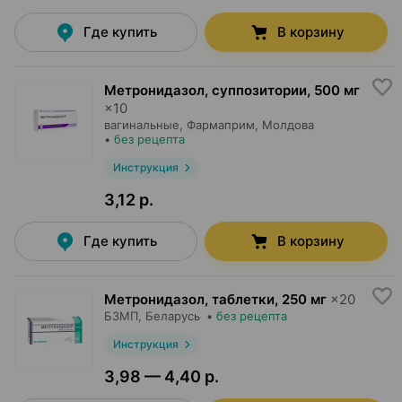
Где купить
В корзину
Метронидазол, суппозитории
,
500 мг
×
10
вагинальные,
Фармаприм
, Молдова
•
без рецепта
Инструкция
3,12 р.
Где купить
В корзину
Метронидазол, таблетки
,
250 мг
×
20
БЗМП
, Беларусь
•
без рецепта
Инструкция
3,98 — 4,40 р.