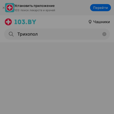
Установить приложение
Перейти
103: поиск лекарств и врачей
Чашники