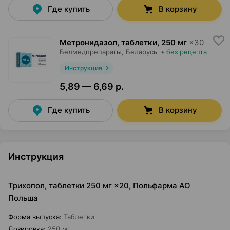
Где купить
В корзину
Метронидазол, таблетки
,
250 мг
×
30
Белмедпрепараты
, Беларусь
•
без рецепта
Инструкция
5,89 — 6,69 р.
Где купить
В корзину
Инструкция
Трихопол, таблетки 250 мг ×20, Польфарма AO
Польша
Форма выпуска
:
Таблетки
Дозировка
:
250 мг