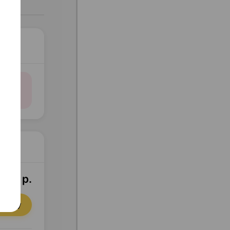
1,80 р.
орзину