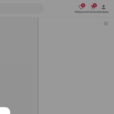
Избранное
Корзина
Профиль