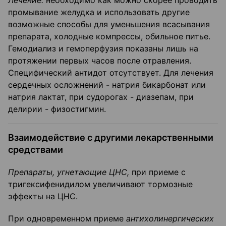
Лечение:
необходимо как можно скорее проводить
промывание желудка и использовать другие
возможные способы для уменьшения всасывания
препарата, холодные компрессы, обильное питье.
Гемодиализ и гемоперфузия показаны лишь на
протяжении первых часов после отравления.
Специфический антидот отсутствует. Для лечения
сердечных осложнений - натрия бикарбонат или
натрия лактат, при судорогах - диазепам, при
делирии - физостигмин.
Взаимодействие с другими лекарственными
средствами
Препараты, угнетающие ЦНС,
при приеме с
тригексифенидилом увеличивают тормозные
эффекты на ЦНС.
При одновременном приеме
антихолинергических