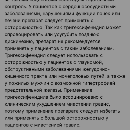
контроль. У пациентов с сердечнососудистыми
заболеваниями, нарушениями функции почек или
печени препарат следует применять с
осторожностью. Так как тригексифенидил может
спровоцировать или усугубить позднюю
дискинезию, препарат не рекомендуется
применять у пациентов с таким заболеванием.
Тригексифенидил следует использовать с
осторожностью у пациентов с глаукомой,
обструктивными заболеваниями желудочно-
кишечного тракта или мочеполовых путей, а также
у пожилых мужчин с возможной гипертрофией
предстательной железы. Применение
тригексифенидила было ассоциировано с
клиническим ухудшением миастении гравис,
поэтому применение препарата следует избегать
или применять с большой осторожностью у
пациентов с миастенией гравис.