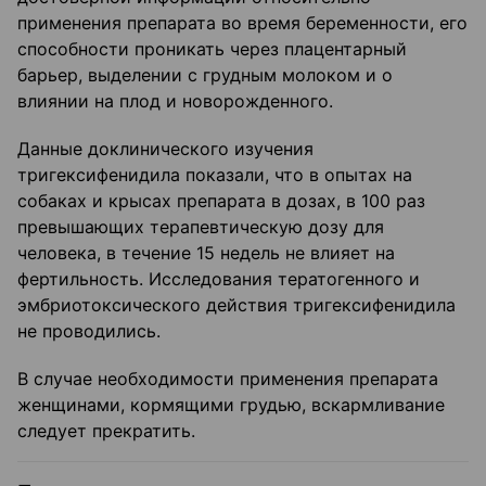
применения препарата во время беременности, его
способности проникать через плацентарный
барьер, выделении с грудным молоком и о
влиянии на плод и новорожденного.
Данные доклинического изучения
тригексифенидила показали, что в опытах на
собаках и крысах препарата в дозах, в 100 раз
превышающих терапевтическую дозу для
человека, в течение 15 недель не влияет на
фертильность. Исследования тератогенного и
эмбриотоксического действия тригексифенидила
не проводились.
В случае необходимости применения препарата
женщинами, кормящими грудью, вскармливание
следует прекратить.