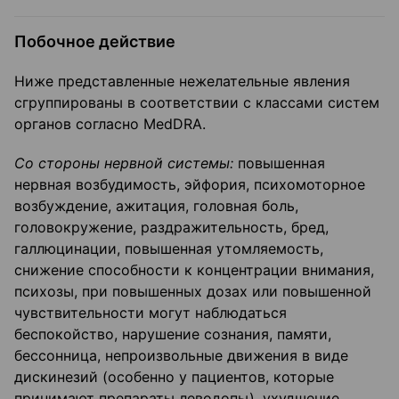
Побочное действие
Ниже представленные нежелательные явления
сгруппированы в соответствии с классами систем
органов согласно MedDRA.
Со стороны нервной системы:
повышенная
нервная возбудимость, эйфория, психомоторное
возбуждение, ажитация, головная боль,
головокружение, раздражительность, бред,
галлюцинации, повышенная утомляемость,
снижение способности к концентрации внимания,
психозы, при повышенных дозах или повышенной
чувствительности могут наблюдаться
беспокойство, нарушение сознания, памяти,
бессонница, непроизвольные движения в виде
дискинезий (особенно у пациентов, которые
принимают препараты леводопы), ухудшение