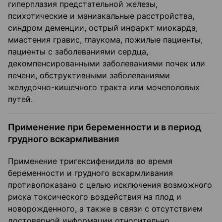
гиперплазия предстательной железы,
психотические и маниакальные расстройства,
синдром деменции, острый инфаркт миокарда,
миастения гравис, глаукома, пожилые пациенты,
пациенты с заболеваниями сердца,
декомпенсированными заболеваниями почек или
печени, обструктивными заболеваниями
желудочно-кишечного тракта или мочеполовых
путей.
Применение при беременности и в период
грудного вскармливания
Применение тригексифенидила во время
беременности и грудного вскармливания
противопоказано с целью исключения возможного
риска токсического воздействия на плод и
новорожденного, а также в связи с отсутствием
достоверной информации относительно