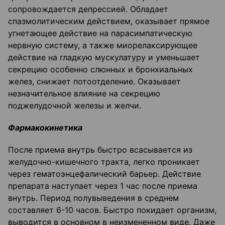
сопровождается депрессией. Обладает
спазмолитическим действием, оказывает прямое
угнетающее действие на парасимпатическую
нервную систему, а также миорелаксирующее
действие на гладкую мускулатуру и уменьшает
секрецию особенно слюнных и бронхиальных
желез, снижает потоотделение. Оказывает
незначительное влияние на секрецию
поджелудочной железы и желчи.
Фармакокинетика
После приема внутрь быстро всасывается из
желудочно-кишечного тракта, легко проникает
через гематоэнцефалический барьер. Действие
препарата наступает через 1 час после приема
внутрь. Период полувыведения в среднем
составляет 6-10 часов. Быстро покидает организм,
выводится в основном в неизмененном виде. Даже