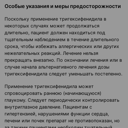
Особые указания и меры предосторожности
Поскольку применение тригексифенидила в
некоторых случаях может продолжаться
длительно, пациент должен находиться под
тщательным наблюдением в течение длительного
срока, чтобы избежать аллергических или других
нежелательных реакций. Лечение нельзя
прекращать внезапно. По окончании лечения или в
случае начала альтернативного лечения дозы
тригексифенидила следует уменьшать постепенно.
Применение тригексифенидила может
спровоцировать раннюю (начинающуюся)
глаукому. Следует периодически контролировать
внутриглазное давление. Пациентам с
гипертензией, нарушениями функции сердца,
печени или почек препарат не противопоказан, но
за такими пациентами необходим тщательный