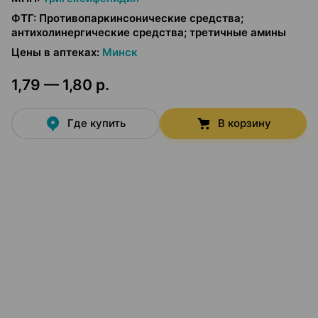
ФТГ
:
Противопаркинсонические средства;
антихолинергические средства; третичные амины
Цены в аптеках
:
Минск
1,79 — 1,80 р.
Где купить
В корзину