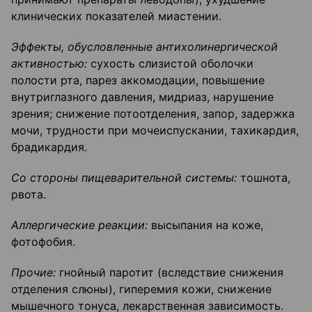
клинических показателей миастении.
Эффекты, обусловленные антихолинергической
активностью:
сухость слизистой оболочки
полости рта, парез аккомодации, повышение
внутриглазного давления, мидриаз, нарушение
зрения; снижение потоотделения, запор, задержка
мочи, трудности при мочеиспускании, тахикардия,
брадикардия.
Со стороны пищеварительной системы:
тошнота,
рвота.
Аллергические реакции:
высыпания на коже,
фотофобия.
Прочие:
гнойный паротит (вследствие снижения
отделения слюны), гиперемия кожи, снижение
мышечного тонуса, лекарственная зависимость.