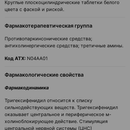
Круглые плоскоцилиндрические таблетки белого
цвета с фаской и риской.
Фармакотерапевтическая группа
Противопаркинсонические средства;
антихолинергические средства; третичные амины.
Код
ATX
:
N04AA01
Фармакологические свойства
Фармакодинамика
Тригексифенидил относится к списку
сильнодействующих веществ. Тригексифенидил
оказывает центральное и периферическое м-
холиноблокирующее действие. Стимуляция
центральной нервной системы (ЦНС)