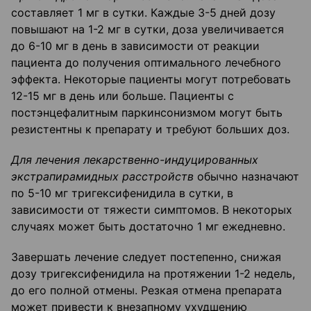
составляет 1 мг в сутки. Каждые 3-5 дней дозу
повышают на 1-2 мг в сутки, доза увеличивается
до 6-10 мг в день в зависимости от реакции
пациента до получения оптимального лечебного
эффекта. Некоторые пациенты могут потребовать
12-15 мг в день или больше. Пациенты с
постэнцефалитным паркинсонизмом могут быть
резистентны к препарату и требуют больших доз.
Для лечения лекарственно-индуцированных
экстрапирамидных расстройств
обычно назначают
по 5-10 мг тригексифенидила в сутки, в
зависимости от тяжести симптомов. В некоторых
случаях может быть достаточно 1 мг ежедневно.
Завершать лечение следует постепенно, снижая
дозу тригексифенидила на протяжении 1-2 недель,
до его полной отмены. Резкая отмена препарата
может привести к внезапному ухудшению